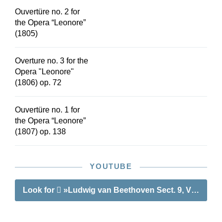
Ouvertüre no. 2 for
the Opera “Leonore”
(1805)
Overture no. 3 for the
Opera "Leonore"
(1806) op. 72
Ouvertüre no. 1 for
the Opera “Leonore”
(1807) op. 138
YOUTUBE
Look for
»Ludwig van Beethoven Sect. 9, Vol. 1 | O