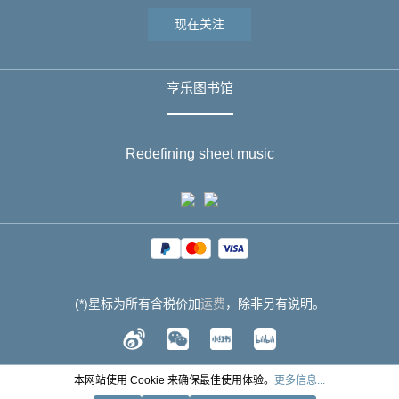
现在关注
亨乐图书馆
Redefining sheet music
(*)星标为所有含税价加
运费
，除非另有说明。
本网站使用 Cookie 来确保最佳使用体验。
更多信息...