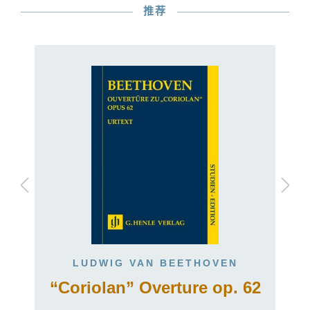
推荐
LUDWIG VAN BEETHOVEN
“Coriolan” Overture op. 62