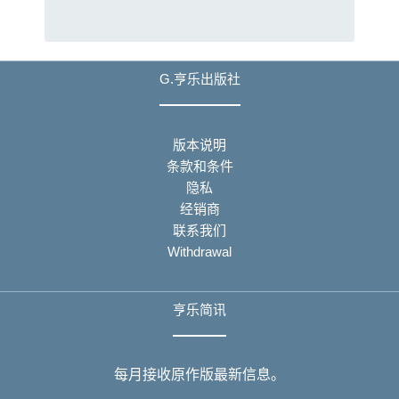
G.亨乐出版社
版本说明
条款和条件
隐私
经销商
联系我们
Withdrawal
亨乐简讯
每月接收原作版最新信息。