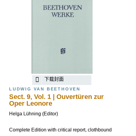
下载封面
LUDWIG VAN BEETHOVEN
Sect. 9, Vol. 1 | Ouvertüren zur
Oper Leonore
Helga Lühning (Editor)
Complete Edition with critical report, clothbound