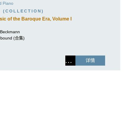
作曲家基辛
nd Piano
理查·施特劳斯（仅英文）
C (COLLECTION)
sic of the Baroque Era, Volume I
-Beckmann
perbound (合集)
详情