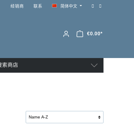
经销商
联系
简体中文
€0.00*
搜索商店