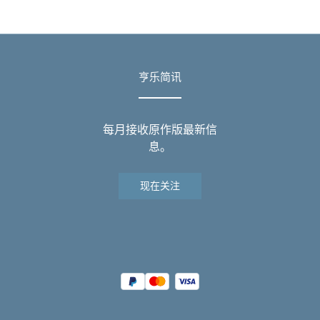
亨乐简讯
每月接收原作版最新信
息。
现在关注