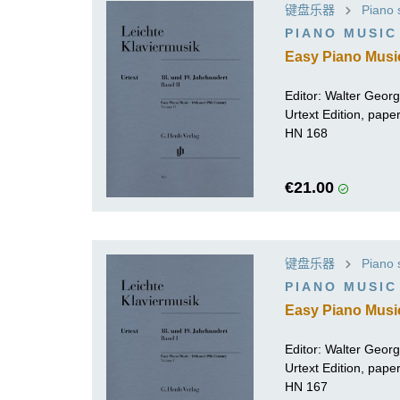
键盘乐器
Piano 
PIANO MUSIC
Easy Piano Music
Editor: Walter Georgi
Urtext Edition, pa
HN 168
€21.00
键盘乐器
Piano 
PIANO MUSIC
Easy Piano Music
Editor: Walter Georgi
Urtext Edition, pa
HN 167