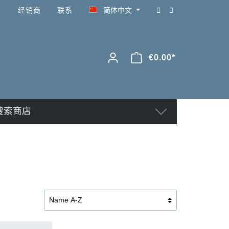
经销商
联系
简体中文
€0.00*
搜索商店