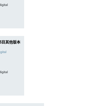
digital
书目其他版本
digital