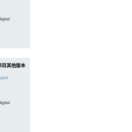
digital
书目其他版本
digital