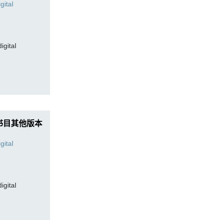
digital
书目其他版本
digital