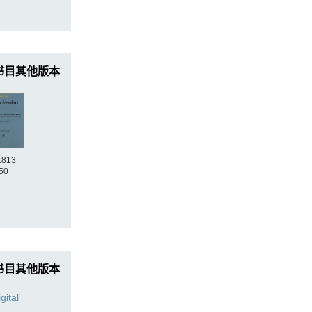
书目其他版本
1813
50
书目其他版本