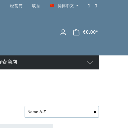
经销商
联系
简体中文
€0.00*
搜索商店