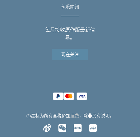
亨乐简讯
每月接收原作版最新信
息。
现在关注
(*)星标为所有含税价加
运费
，除非另有说明。