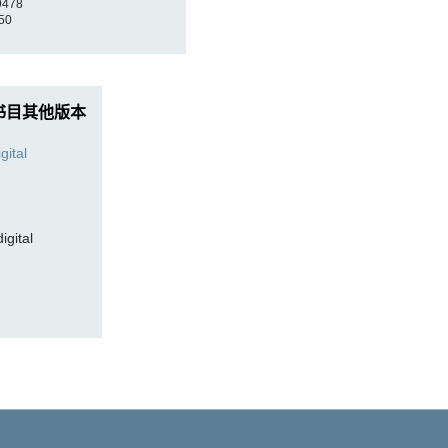
9478
50
书目其他版本
digital