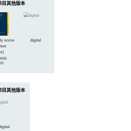
书目其他版本
dy score
digital
cket
re)
9666
50
书目其他版本
digital