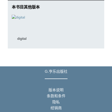
本书目其他版本
digital
G.亨乐出版社
版本说明
条款和条件
隐私
经销商