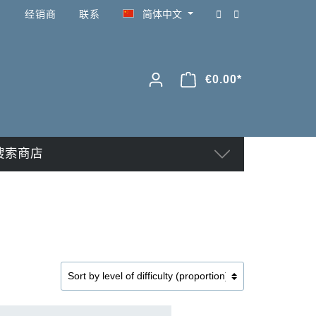
经销商
联系
简体中文
€0.00*
搜索商店