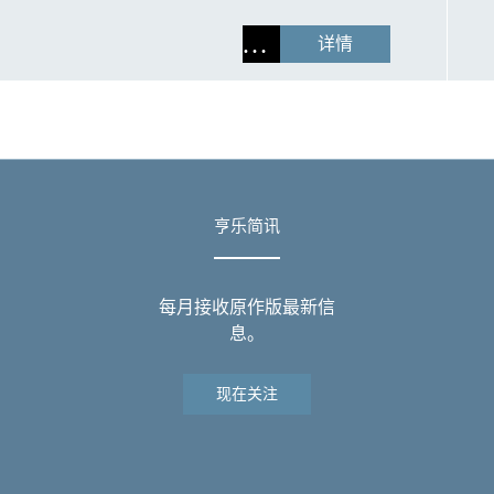
详情
亨乐简讯
每月接收原作版最新信
息。
现在关注