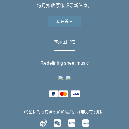
每月接收原作版最新信息。
现在关注
亨乐图书馆
Redefining sheet music
(*)星标为所有含税价加
运费
，除非另有说明。