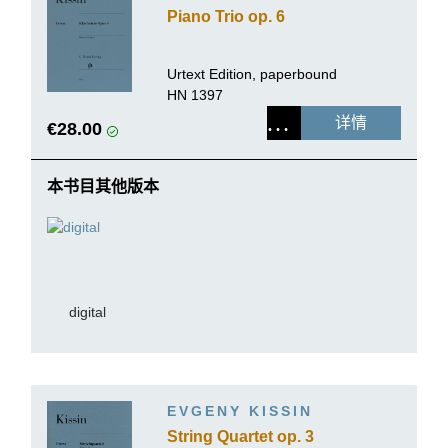
Piano Trio op. 6
Urtext Edition, paperbound
HN 1397
详情
€28.00
本书目其他版本
digital
EVGENY KISSIN
String Quartet op. 3