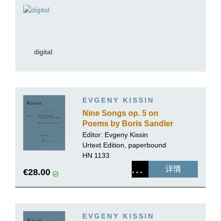
digital
EVGENY KISSIN
Nine Songs op. 5 on
Poems by Boris Sandler
Editor:
Evgeny Kissin
Urtext Edition, paperbound
HN 1133
详情
€28.00
EVGENY KISSIN