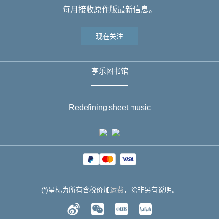
每月接收原作版最新信息。
现在关注
亨乐图书馆
Redefining sheet music
(*)星标为所有含税价加
运费
，除非另有说明。