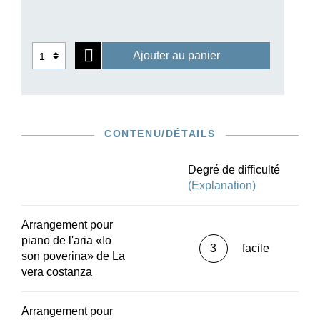
Ajouter au panier
CONTENU/DÉTAILS
Degré de difficulté
(Explanation)
Arrangement pour
piano de l'aria «Io
3
facile
son poverina» de La
vera costanza
Arrangement pour