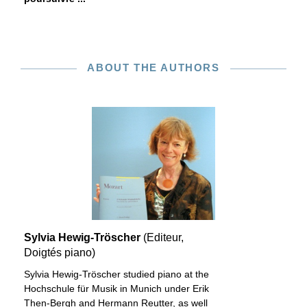
ABOUT THE AUTHORS
Sylvia Hewig-Tröscher
(Editeur,
Doigtés piano)
Sylvia Hewig-Tröscher studied piano at the
Hochschule für Musik in Munich under Erik
Then-Bergh and Hermann Reutter, as well