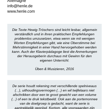
Allemagne
info@henle.de
www.henle.com
Die Texte Hewig-Tröschers sind leicht lesbar, allgemein
verständlich und in ihren praktischen Empfehlungen
problemlos umzusetzen, etwa wenn sie mit wenigen
Worten Empfehlungen gibt, wie eine Oberstimme bei
Mehrstimmigkeit in einer Hand hervorgehoben werden
kann. Auch der Klavierpädagoge liest die Anmerkungen
der Herausgeberin durchaus mit Gewinn für den
eigenen Unterricht.
Üben & Musizieren, 2016
De serie houdt rekening met verschillende spelniveaus
(...), uithoudingsvermogen (...) en wil twijfelaars niet
afschrikken door een te groot gewicht van een volume
(...) of een te druk tekstbeeld. Ook aan de portemonnee
van de doelgroep is gedacht, want de serie is
aantrekkelijk geprijsd. Kortom, alle voorwaarden zijn