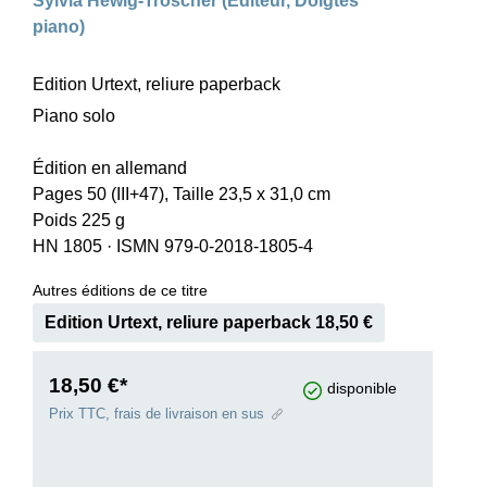
Sylvia Hewig-Tröscher (Editeur, Doigtés
piano)
Edition Urtext, reliure paperback
Piano solo
Édition en allemand
Pages 50 (III+47), Taille 23,5 x 31,0 cm
Poids 225 g
HN 1805
·
ISMN 979-0-2018-1805-4
Autres éditions de ce titre
Edition Urtext, reliure paperback 18,50 €
18,50 €*
disponible
Prix TTC, frais de livraison en sus