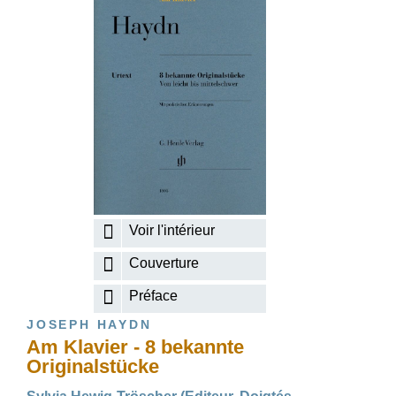
Voir l'intérieur
Couverture
Préface
JOSEPH HAYDN
Am Klavier - 8 bekannte
Originalstücke