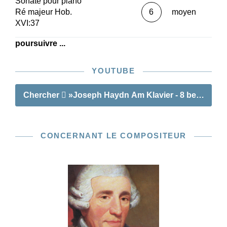
Sonate pour piano
Ré majeur Hob.
6
moyen
XVI:37
poursuivre ...
YOUTUBE
Chercher
»Joseph Haydn Am Klavier - 8 bekannte O
CONCERNANT LE COMPOSITEUR