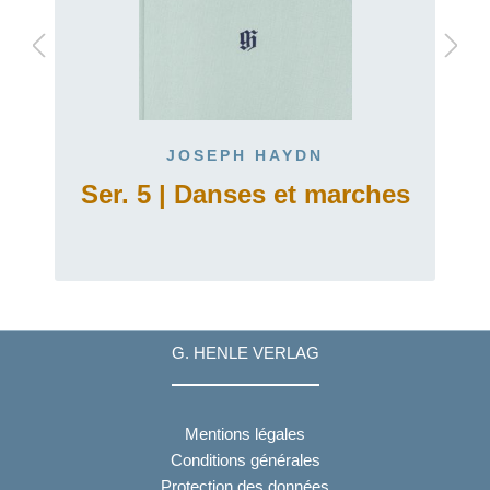
JOSEPH HAYDN
Ser. 5 | Danses et marches
G. HENLE VERLAG
Mentions légales
Conditions générales
Protection des données