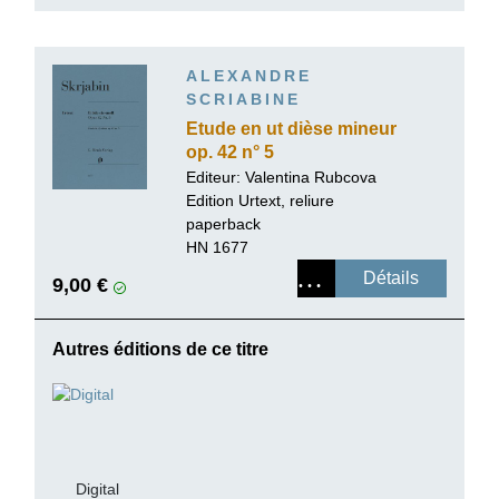
ALEXANDRE
SCRIABINE
Etude en ut dièse mineur
op. 42 n° 5
Editeur:
Valentina Rubcova
Edition Urtext, reliure
paperback
HN 1677
Détails
9,00 €
Autres éditions de ce titre
Digital