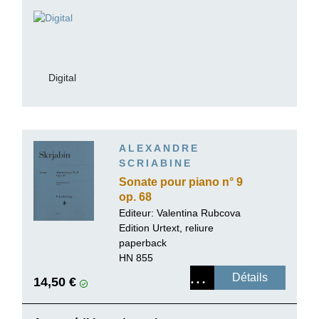
Digital
ALEXANDRE
SCRIABINE
Sonate pour piano n° 9
op. 68
Editeur:
Valentina Rubcova
Edition Urtext, reliure
paperback
HN 855
Détails
14,50 €