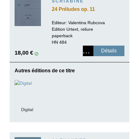
SCRIABINE
24 Préludes op. 11
Editeur:
Valentina Rubcova
Edition Urtext, reliure
paperback
HN 484
Détails
18,00 €
Autres éditions de ce titre
Digital