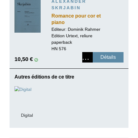
ALEXANDER
SKRJABIN
Romance pour cor et
piano
Editeur:
Dominik Rahmer
Edition Urtext, reliure
paperback
HN 576
Détails
10,50 €
Autres éditions de ce titre
Digital