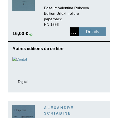
Editeur:
Valentina Rubcova
Edition Urtext, reliure
paperback
HN 1596
Détails
16,00 €
Autres éditions de ce titre
Digital
ALEXANDRE
SCRIABINE