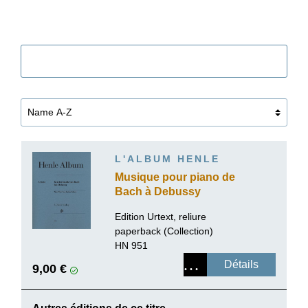
Filtre
L'ALBUM HENLE
Musique pour piano de
Bach à Debussy
Edition Urtext, reliure
paperback (Collection)
HN 951
Détails
9,00 €