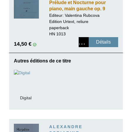
Prélude et Nocturne pour
piano, main gauche op. 9
Editeur:
Valentina Rubcova
Edition Urtext, reliure
paperback
HN 1013
Détails
14,50 €
Autres éditions de ce titre
Digital
ALEXANDRE