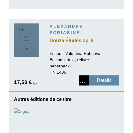
ALEXANDRE
SCRIABINE
Douze Études op. 8
Editeur:
Valentina Rubcova
Edition Urtext, reliure
paperback
HN 1486
Détails
17,50 €
Autres éditions de ce titre