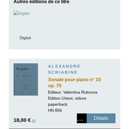
Autres éditions de ce titre
Digital
ALEXANDRE
SCRIABINE
Sonate pour piano n° 10
op. 70
Editeur:
Valentina Rubcova
Edition Urtext, reliure
paperback
HN 856
Détails
18,00 €