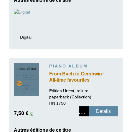
Autres éditions de ce titre
Digital
PIANO ALBUM
From Bach to Gershwin ·
All-time favourites
Edition Urtext, reliure
paperback (Collection)
HN 1750
Détails
7,50 €
Autres éditions de ce titre