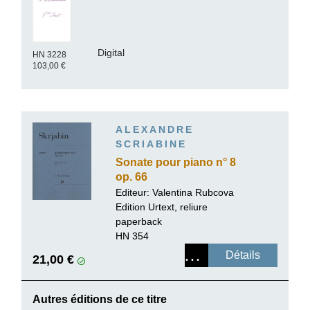
Digital
HN 3228
103,00 €
ALEXANDRE
SCRIABINE
Sonate pour piano n° 8
op. 66
Editeur:
Valentina Rubcova
Edition Urtext, reliure
paperback
HN 354
Détails
21,00 €
Autres éditions de ce titre