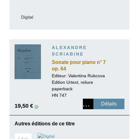
Digital
ALEXANDRE
SCRIABINE
Sonate pour piano n° 7
op. 64
Editeur:
Valentina Rubcova
Edition Urtext, reliure
paperback
HN 747
Détails
19,50 €
Autres éditions de ce titre