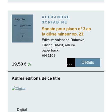
ALEXANDRE
SCRIABINE
Sonate pour piano n° 3 en
fa dièse mineur op. 23
Editeur:
Valentina Rubcova
Edition Urtext, reliure
paperback
HN 1109
Détails
19,50 €
Autres éditions de ce titre
Digital