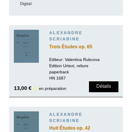
Digital
ALEXANDRE
SCRIABINE
Trois Études op. 65
Editeur:
Valentina Rubcova
Edition Urtext, reliure
paperback
HN 1687
Détails
13,00 €
en préparation
ALEXANDRE
SCRIABINE
Huit Études op. 42