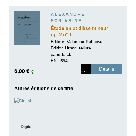
ALEXANDRE
SCRIABINE
Étude en ut dièse mineur
op. 2 n° 1
Editeur:
Valentina Rubcova
Edition Urtext, reliure
paperback
HN 1594
Détails
6,00 €
Autres éditions de ce titre
Digital