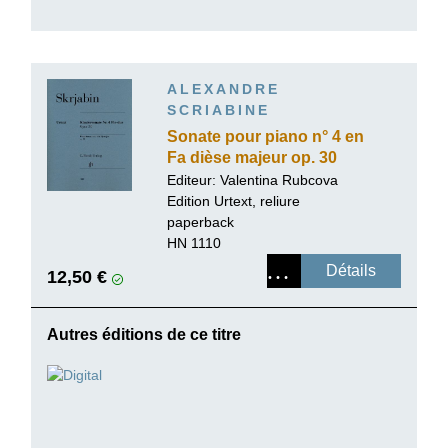
ALEXANDRE
SCRIABINE
Sonate pour piano n° 4 en
Fa dièse majeur op. 30
Editeur:
Valentina Rubcova
Edition Urtext, reliure
paperback
HN 1110
Détails
12,50 €
Autres éditions de ce titre