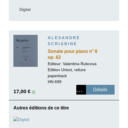
Digital
ALEXANDRE
SCRIABINE
Sonate pour piano n° 6
op. 62
Editeur:
Valentina Rubcova
Edition Urtext, reliure
paperback
HN 699
Détails
17,00 €
Autres éditions de ce titre