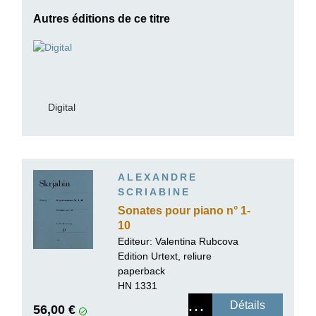
Autres éditions de ce titre
Digital
ALEXANDRE
SCRIABINE
Sonates pour piano n° 1-
10
Editeur:
Valentina Rubcova
Edition Urtext, reliure
paperback
HN 1331
Détails
56,00 €