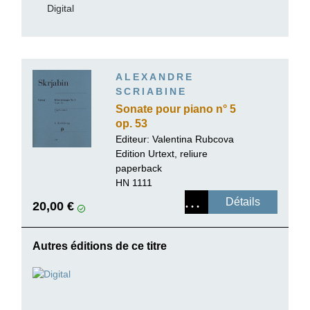
Digital
ALEXANDRE
SCRIABINE
Sonate pour piano n° 5
op. 53
Editeur:
Valentina Rubcova
Edition Urtext, reliure
paperback
HN 1111
Détails
20,00 €
Autres éditions de ce titre