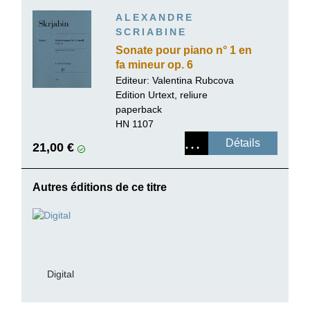
ALEXANDRE
SCRIABINE
Sonate pour piano n° 1 en
fa mineur op. 6
Editeur:
Valentina Rubcova
Edition Urtext, reliure
paperback
HN 1107
Détails
21,00 €
Autres éditions de ce titre
Digital