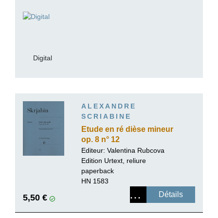
Digital
ALEXANDRE
SCRIABINE
Etude en ré dièse mineur
op. 8 n° 12
Editeur:
Valentina Rubcova
Edition Urtext, reliure
paperback
HN 1583
Détails
5,50 €