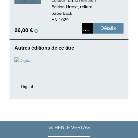
Editeur:
Ernst Herttrich
Edition Urtext, reliure
paperback
HN 1029
Détails
26,00 €
Autres éditions de ce titre
Digital
G. HENLE VERLAG