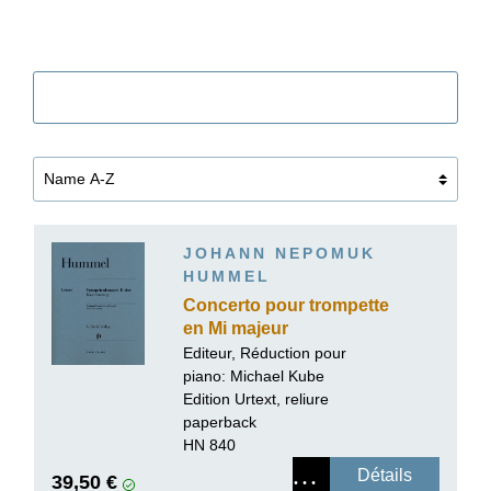
Filtre
JOHANN NEPOMUK
HUMMEL
Concerto pour trompette
en Mi majeur
Editeur, Réduction pour
piano:
Michael Kube
Edition Urtext, reliure
paperback
HN 840
Détails
39,50 €