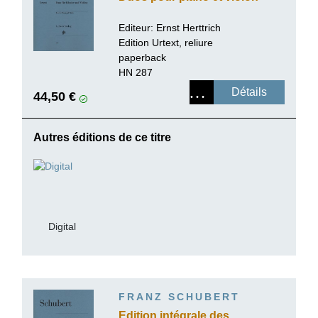
Editeur:
Ernst Herttrich
Edition Urtext, reliure
paperback
HN 287
Détails
44,50 €
Autres éditions de ce titre
Digital
FRANZ SCHUBERT
Edition intégrale des