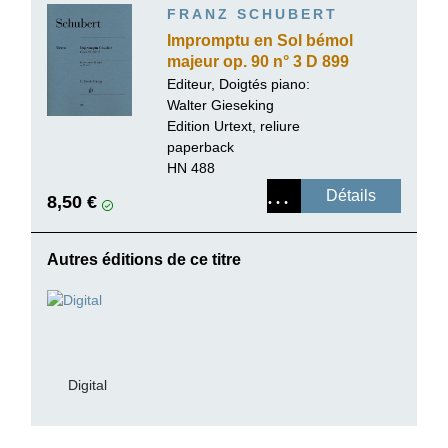
FRANZ SCHUBERT
Impromptu en Sol bémol
majeur op. 90 n° 3 D 899
Editeur, Doigtés piano:
Walter Gieseking
Edition Urtext, reliure
paperback
HN 488
Détails
8,50 €
Autres éditions de ce titre
Digital