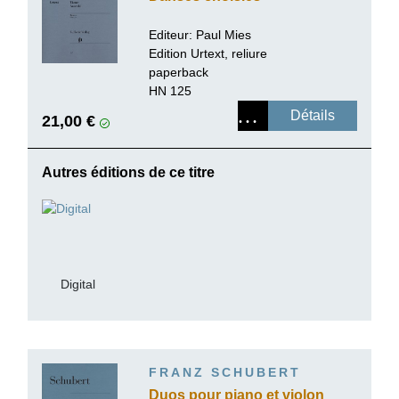
Editeur: Paul Mies
Edition Urtext, reliure
paperback
HN 125
Détails
21,00 €
Autres éditions de ce titre
Digital
FRANZ SCHUBERT
Duos pour piano et violon