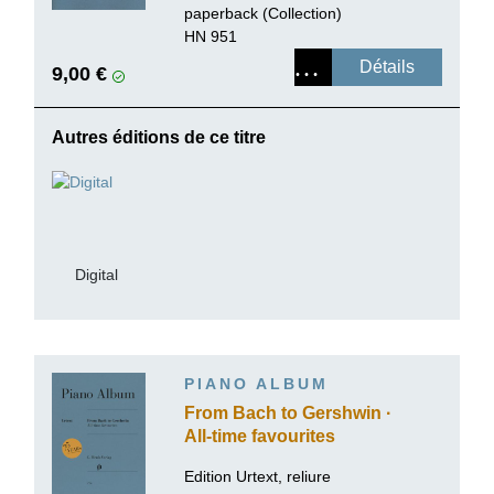
paperback (Collection)
HN 951
Détails
9,00 €
Autres éditions de ce titre
Digital
PIANO ALBUM
From Bach to Gershwin ·
All-time favourites
Edition Urtext, reliure