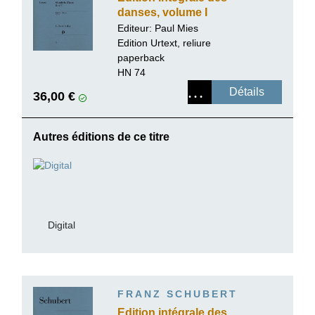
danses, volume I
Editeur: Paul Mies
Edition Urtext, reliure
paperback
HN 74
Détails
36,00 €
Autres éditions de ce titre
Digital
FRANZ SCHUBERT
Edition intégrale des