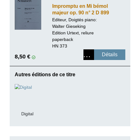
Impromptu en Mi bémol
majeur op. 90 n° 2 D 899
Editeur, Doigtés piano:
Walter Gieseking
Edition Urtext, reliure
paperback
HN 373
Détails
8,50 €
Autres éditions de ce titre
Digital