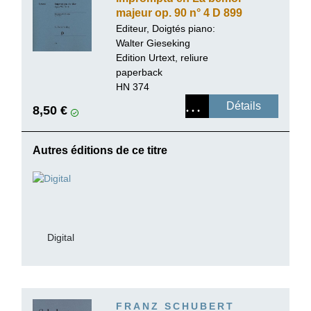
majeur op. 90 n° 4 D 899
Editeur, Doigtés piano:
Walter Gieseking
Edition Urtext, reliure
paperback
HN 374
Détails
8,50 €
Autres éditions de ce titre
Digital
FRANZ SCHUBERT