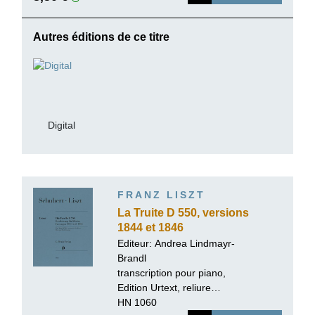
Autres éditions de ce titre
Digital
FRANZ LISZT
La Truite D 550, versions
1844 et 1846
Editeur:
Andrea Lindmayr-
Brandl
transcription pour piano,
Edition Urtext, reliure
paperback
HN 1060