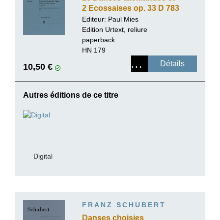
2 Ecossaises op. 33 D 783
Editeur: Paul Mies
Edition Urtext, reliure
paperback
HN 179
Détails
10,50 €
Autres éditions de ce titre
Digital
FRANZ SCHUBERT
Danses choisies