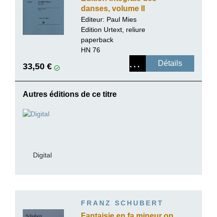
danses, volume II
Editeur: Paul Mies
Edition Urtext, reliure
paperback
HN 76
Détails
33,50 €
Autres éditions de ce titre
Digital
FRANZ SCHUBERT
Fantaisie en fa mineur op.