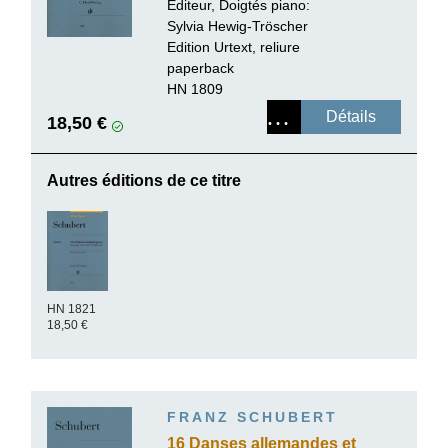
Editeur, Doigtés piano:
Sylvia Hewig-Tröscher
Edition Urtext, reliure
paperback
HN 1809
Détails
18,50 €
Autres éditions de ce titre
HN 1821
18,50 €
FRANZ SCHUBERT
16 Danses allemandes et