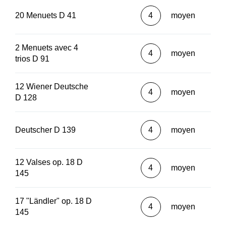
20 Menuets D 41
4
moyen
2 Menuets avec 4
4
moyen
trios D 91
12 Wiener Deutsche
4
moyen
D 128
Deutscher D 139
4
moyen
12 Valses op. 18 D
4
moyen
145
17 "Ländler" op. 18 D
4
moyen
145