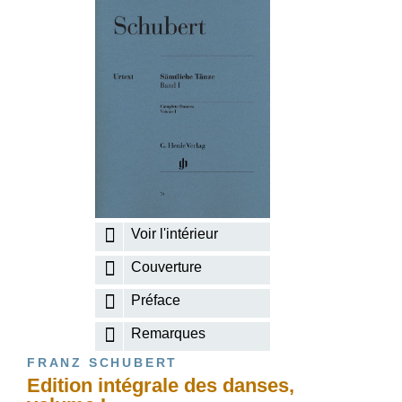
Voir l'intérieur
Couverture
Préface
Remarques
FRANZ SCHUBERT
Edition intégrale des danses,