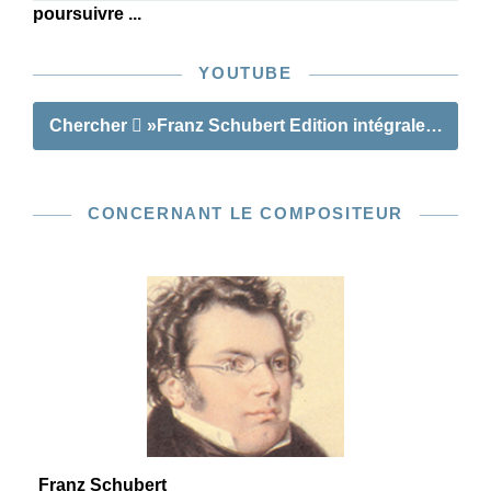
poursuivre ...
YOUTUBE
Chercher
»Franz Schubert Edition intégrale des da
CONCERNANT LE COMPOSITEUR
Franz Schubert