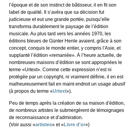
l’époque et de son instinct de bâtisseur, il en fit son
label de qualité. Il s’avéra que sa décision fut
judicieuse et eut une grande portée, puisqu’elle
transforma durablement le paysage de l’édition
musicale. Au plus tard vers les années 1970, les
éditions bleues de Günter Henle avaient, grâce à son
concept, conquis le monde entier, y compris l'Asie, et
supplanté l’édition «remaniée». À l’heure actuelle, de
nombreuses maisons d’édition se sont appropriées le
terme «Urtext». Comme cette expression n’est ni
protégée par un copyright, ni vraiment définie, il en est
malheureusement fait en maint endroit un usage abusif
(à propos du terme «
Urtext
»).
Peu de temps après la création de sa maison d'édition,
de nombreux artistes le submergèrent de témoignages
de reconnaissance et d'admiration.
(Voir aussi «
artistes
» et «
Livre d'or
»)