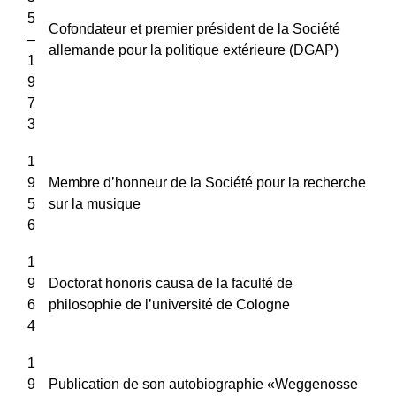
5
Cofondateur et premier président de la Société
–
allemande pour la politique extérieure (DGAP)
1
9
7
3
1
9
Membre d’honneur de la Société pour la recherche
5
sur la musique
6
1
9
Doctorat honoris causa de la faculté de
6
philosophie de l’université de Cologne
4
1
9
Publication de son autobiographie «Weggenosse