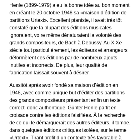
Henle (1899-1979) a eu la bonne idée au bon moment,
en créant le 20 octobre 1948 sa «maison d’édition de
partitions Urtext». Excellent pianiste, il avait très tôt
constaté que la plupart des éditions musicales
ignoraient, voire même dénaturaient la volonté des
grands compositeurs, de Bach à Debussy. Au XIXe
siècle tout particulièrement, les éditeurs et arrangeurs
déformèrent ces éditions par de nombreux ajouts
inutiles et incorrects. De plus, leur qualité de
fabrication laissait souvent à désirer.
Aussitôt après avoir fondé sa maison d’édition en
1948, avec comme unique but d’éditer des partitions
des grands compositeurs présentant enfin un texte
correct, donc authentique, Günter Henle partit en
croisade contre les éditions falsifiées. À la recherche
de ce qui le démarquerait des autres éditeurs, il tombe,
dans quelques éditions critiques isolées, sur le terme
«Urtext». Tirant profit d’un contexte très favorable à