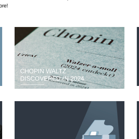
ore!
ISSIN THE COMPOSER
ICHARD STRAUSS
CHOPIN WALTZ
DISCOVERED IN 2024