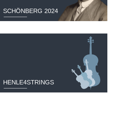
SCHÖNBERG 2024
HENLE4STRINGS