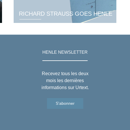
RICHARD STRAUSS GOES HENLE
HENLE NEWSLETTER
Recevez tous les deux
mois les dernières
informations sur Urtext.
S'abonner