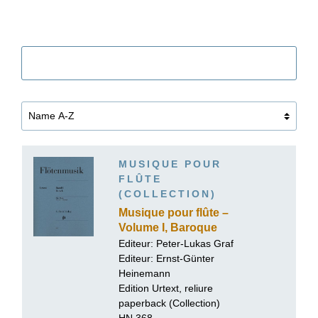
Filtre
MUSIQUE POUR
FLÛTE
(COLLECTION)
Musique pour flûte –
Volume I, Baroque
Editeur:
Peter-Lukas Graf
Editeur:
Ernst-Günter
Heinemann
Edition Urtext, reliure
paperback (Collection)
HN 368