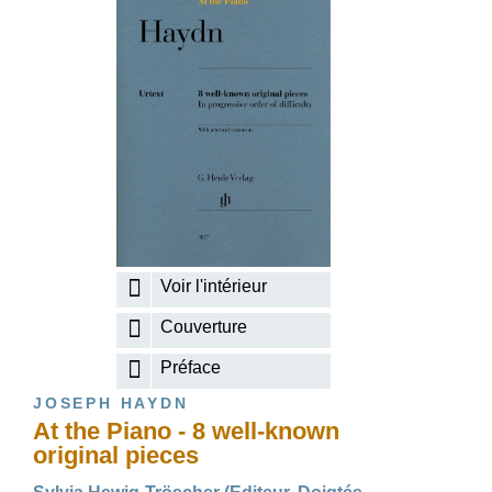
Voir l'intérieur
Couverture
Préface
JOSEPH HAYDN
At the Piano - 8 well-known
original pieces