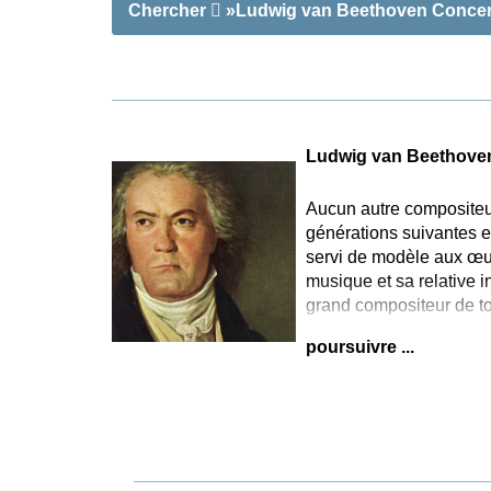
Chercher
»Ludwig van Beethoven Concerto 
Ludwig van Beethove
Aucun autre compositeur
générations suivantes e
servi de modèle aux œuv
musique et sa relative i
grand compositeur de to
poursuivre ...