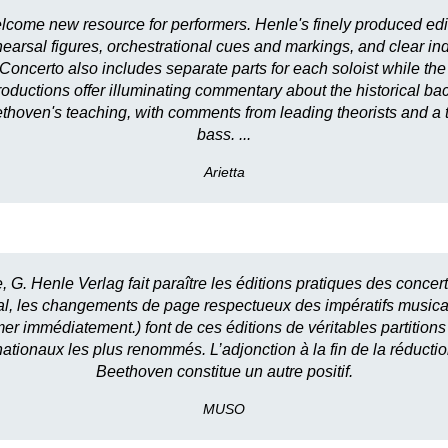
lcome new resource for performers. Henle's finely produced edi
earsal figures, orchestrational cues and markings, and clear indi
 Concerto also includes separate parts for each soloist while the 
introductions offer illuminating commentary about the historical b
hoven's teaching, with comments from leading theorists and a tra
bass. ...
Arietta
e, G. Henle Verlag fait paraître les éditions pratiques des conc
usical, les changements de page respectueux des impératifs music
r immédiatement.) font de ces éditions de véritables partitions «p
rnationaux les plus renommés. L’adjonction à la fin de la réduct
Beethoven constitue un autre positif.
MUSO