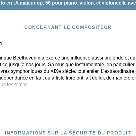
en Ut majeur op. 56 pour piano, violon, et violoncelle av
CONCERNANT LE COMPOSITEUR
n
 que Beethoven n’a exercé une influence aussi profonde et dur
t ce jusqu’à nos jours. Sa musique instrumentale, en particulie
res symphoniques du XIXe siècle. tout entier. L’extraordinaire
ndépendance en tant qu’artiste libre ont fait de lui, de manière 
us les temps.
INFORMATIONS SUR LA SÉCURITÉ DU PRODUIT