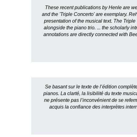
These recent publications by Henle are we
and the 'Triple Concerto' are exemplary. Reh
presentation of the musical text. The Triple
alongside the piano trio. ... the scholarly 
annotations are directly connected with Beet
Se basant sur le texte de l’édition complèt
pianos. La clarté, la lisibilité du texte m
ne présente pas l’inconvénient de se referme
acquis la confiance des interprètes inte