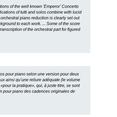
tions of the well known 'Emperor' Concerto
cations of tutti and solos combine with lucid
orchestral piano reduction is clearly set out
ackground to each work. ... Some of the score
nscription of the orchestral part for figured
ertos pour piano selon une version pour deux
aux ainsi qu’une reliure adéquate (le volume
our la pratique», qui, à juste titre, se sont
ion pour piano des cadences originales de