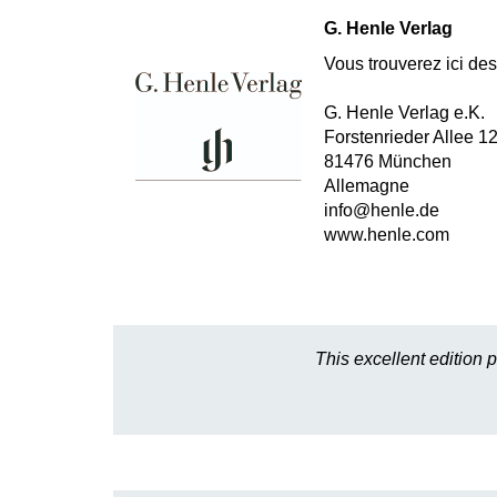
G. Henle Verlag
Vous trouverez ici des 
G. Henle Verlag e.K.
Forstenrieder Allee 1
81476 München
Allemagne
info@henle.de
www.henle.com
This excellent edition 