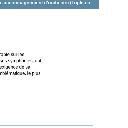
ec accompagnement d'orchestre (Triple-concerto)«
able sur les
r ses symphonies, ont
 exigence de sa
emblématique, le plus