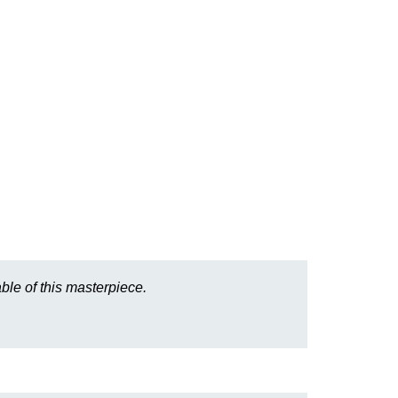
ble of this masterpiece.