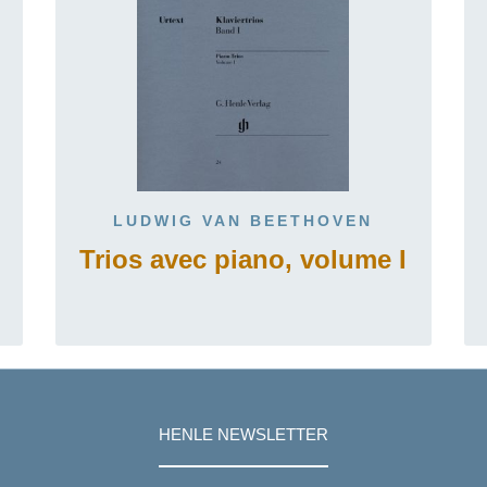
LUDWIG VAN BEETHOVEN
I
Trios avec piano, volume I
HENLE NEWSLETTER