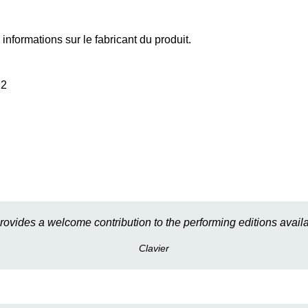
informations sur le fabricant du produit.
22
provides a welcome contribution to the performing editions availa
Clavier