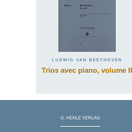
LUDWIG VAN BEETHOVEN
Trios avec piano, volume I
G. HENLE VERLAG