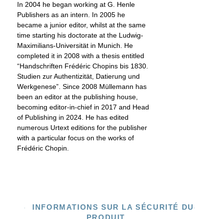
In 2004 he began working at G. Henle
Publishers as an intern. In 2005 he
became a junior editor, whilst at the same
time starting his doctorate at the Ludwig-
Maximilians-Universität in Munich. He
completed it in 2008 with a thesis entitled
“Handschriften Frédéric Chopins bis 1830.
Studien zur Authentizität, Datierung und
Werkgenese”. Since 2008 Müllemann has
been an editor at the publishing house,
becoming editor-in-chief in 2017 and Head
of Publishing in 2024. He has edited
numerous Urtext editions for the publisher
with a particular focus on the works of
Frédéric Chopin.
INFORMATIONS SUR LA SÉCURITÉ DU
PRODUIT