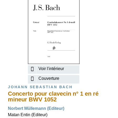
Voir l'intérieur
Couverture
JOHANN SEBASTIAN BACH
Concerto pour clavecin n° 1 en ré
mineur BWV 1052
Norbert Müllemann (Editeur)
Matan Entin (Editeur)