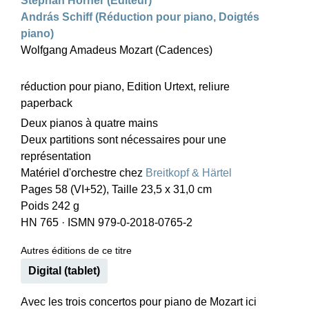
Stephan Hörner (Editeur)
András Schiff (Réduction pour piano, Doigtés
piano)
Wolfgang Amadeus Mozart (Cadences)
réduction pour piano, Edition Urtext, reliure
paperback
Deux pianos à quatre mains
Deux partitions sont nécessaires pour une
représentation
Matériel d'orchestre chez
Breitkopf & Härtel
Pages 58 (VI+52), Taille 23,5 x 31,0 cm
Poids 242 g
HN 765
·
ISMN 979-0-2018-0765-2
Autres éditions de ce titre
Digital (tablet)
Avec les trois concertos pour piano de Mozart ici