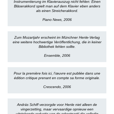
Instrumentierung im Klavierauszug nicht fehlen: Einen
Bläserakkord spielt man auf dem Klavier eben anders
als einen Streicherakkord.
Piano News, 2006
Zum Mozartjahr erscheint im Münchner Henle-Verlag
eine weitere hochwertige Veröffentlichung, die in keiner
Bibliothek fehlen sollte.
Ensemble, 2006
Pour la première fois ici, l’œuvre est publiée dans une
édition critique prenant en compte sa forme originale.
Crescendo, 2006
András Schiff verzorgde voor Henle niet alleen de
vingerzetting, maar vervaardige opnieuw een
uitstekende reductie van de orkestpartij die volledig