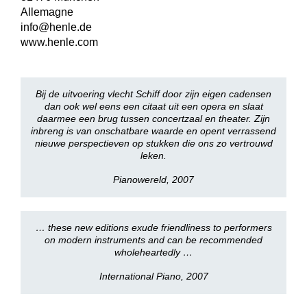
Allemagne
info@henle.de
www.henle.com
Bij de uitvoering vlecht Schiff door zijn eigen cadensen
dan ook wel eens een citaat uit een opera en slaat
daarmee een brug tussen concertzaal en theater. Zijn
inbreng is van onschatbare waarde en opent verrassend
nieuwe perspectieven op stukken die ons zo vertrouwd
leken.
Pianowereld, 2007
… these new editions exude friendliness to performers
on modern instruments and can be recommended
wholeheartedly …
International Piano, 2007