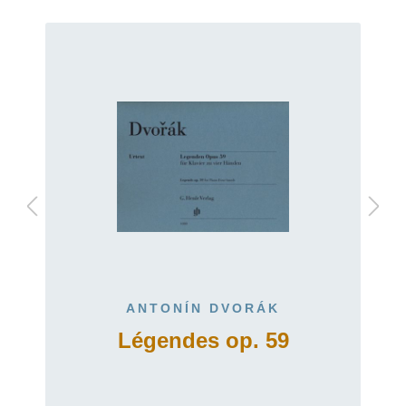
ANTONÍN DVORÁK
Légendes op. 59