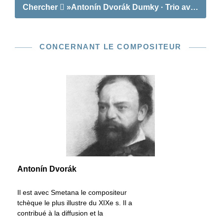
Chercher
»Antonín Dvorák Dumky · Trio avec piano
CONCERNANT LE COMPOSITEUR
Antonín Dvorák
Il est avec Smetana le compositeur
tchèque le plus illustre du XIXe s. Il a
contribué à la diffusion et la