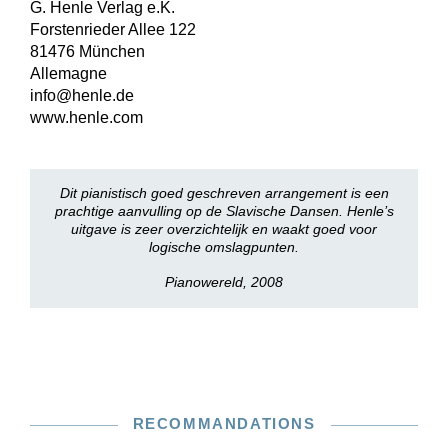
G. Henle Verlag e.K.
Forstenrieder Allee 122
81476 München
Allemagne
info@henle.de
www.henle.com
Dit pianistisch goed geschreven arrangement is een
prachtige aanvulling op de Slavische Dansen. Henle’s
uitgave is zeer overzichtelijk en waakt goed voor
logische omslagpunten.
Pianowereld, 2008
RECOMMANDATIONS