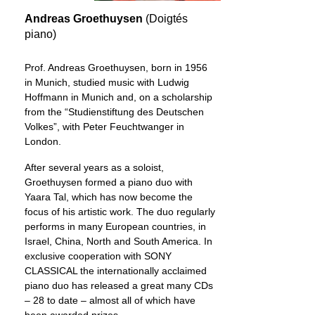
Andreas Groethuysen
(Doigtés
piano)
Prof. Andreas Groethuysen, born in 1956
in Munich, studied music with Ludwig
Hoffmann in Munich and, on a scholarship
from the “Studienstiftung des Deutschen
Volkes”, with Peter Feuchtwanger in
London.
After several years as a soloist,
Groethuysen formed a piano duo with
Yaara Tal, which has now become the
focus of his artistic work. The duo regularly
performs in many European countries, in
Israel, China, North and South America. In
exclusive cooperation with SONY
CLASSICAL the internationally acclaimed
piano duo has released a great many CDs
– 28 to date – almost all of which have