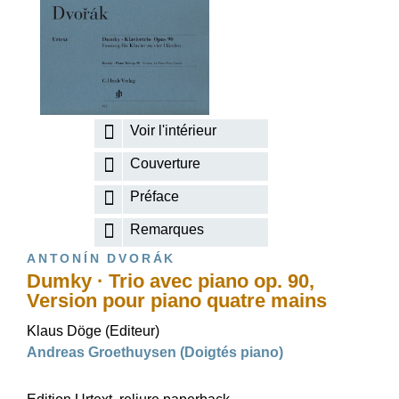
Voir l'intérieur
Couverture
Préface
Remarques
ANTONÍN DVORÁK
Dumky · Trio avec piano op. 90,
Version pour piano quatre mains
Klaus Döge (Editeur)
Andreas Groethuysen (Doigtés piano)