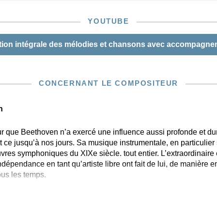
YOUTUBE
n intégrale des mélodies et chansons avec accompagnement 
CONCERNANT LE COMPOSITEUR
n
 que Beethoven n’a exercé une influence aussi profonde et dur
t ce jusqu’à nos jours. Sa musique instrumentale, en particulie
res symphoniques du XIXe siècle. tout entier. L’extraordinaire
ndépendance en tant qu’artiste libre ont fait de lui, de manière 
us les temps.