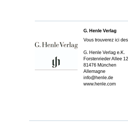
G. Henle Verlag
Vous trouverez ici des 
G. Henle Verlag e.K.
Forstenrieder Allee 1
81476 München
Allemagne
info@henle.de
www.henle.com