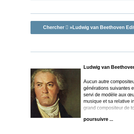
Chercher
»Ludwig van Beethoven Editio
Ludwig van Beethove
Aucun autre compositeur
générations suivantes e
servi de modèle aux œuv
musique et sa relative i
grand compositeur de to
poursuivre ...