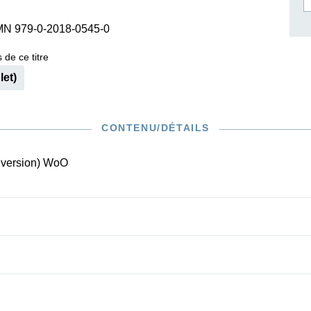
ISSIN THE COMPOSER
MN 979-0-2018-0545-0
ICHARD STRAUSS
 de ce titre
let)
CONTENU/DÉTAILS
e version) WoO