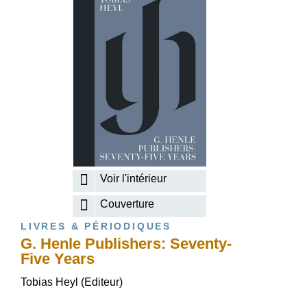
Voir l'intérieur
Couverture
LIVRES & PÉRIODIQUES
G. Henle Publishers: Seventy-
Five Years
Tobias Heyl (Editeur)