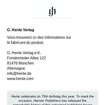
G. Henle Verlag
Vous trouverez ici des informations sur
le fabricant du produit.
G. Henle Verlag e.K.
Forstenrieder Allee 122
81476 München
Allemagne
info@henle.de
www.henle.com
Henle celebrates its 75th birthday this year. To mark the
occasion, Hanser Publishers has released the
remarkable history of this esteemed publishing house