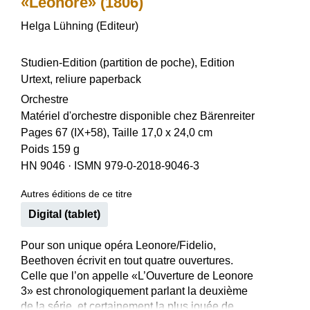
«Leonore» (1806)
Helga Lühning (Editeur)
Studien-Edition (partition de poche), Edition
Urtext, reliure paperback
Orchestre
Matériel d'orchestre disponible chez Bärenreiter
Pages 67 (IX+58), Taille 17,0 x 24,0 cm
Poids 159 g
HN 9046
·
ISMN 979-0-2018-9046-3
Autres éditions de ce titre
Digital (tablet)
Pour son unique opéra Leonore/Fidelio,
Beethoven écrivit en tout quatre ouvertures.
Celle que l’on appelle «L’Ouverture de Leonore
3» est chronologiquement parlant la deuxième
de la série, et certainement la plus jouée de