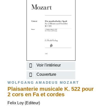
Voir l'intérieur
Couverture
WOLFGANG AMADEUS MOZART
Plaisanterie musicale K. 522 pour
2 cors en Fa et cordes
Felix Loy (Editeur)