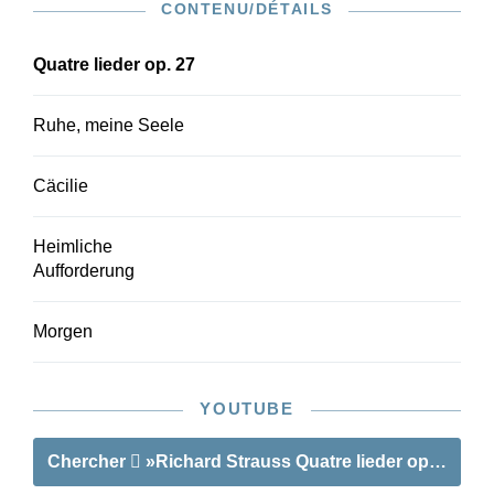
CONTENU/DÉTAILS
exploité pour cette édition urtext.
Quatre lieder op. 27
Ruhe, meine Seele
Cäcilie
Heimliche
Aufforderung
Morgen
YOUTUBE
Chercher
»Richard Strauss Quatre lieder op. 27«