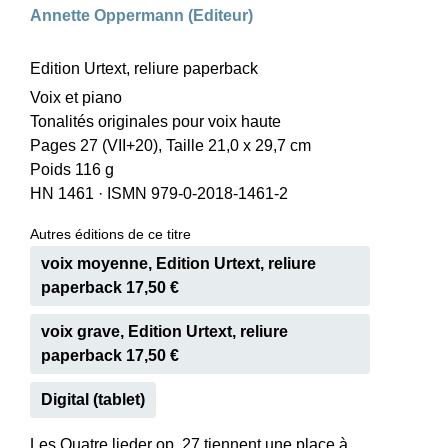
Annette Oppermann (Editeur)
Edition Urtext, reliure paperback
Voix et piano
Tonalités originales pour voix haute
Pages 27 (VII+20), Taille 21,0 x 29,7 cm
Poids 116 g
HN 1461
·
ISMN 979-0-2018-1461-2
Autres éditions de ce titre
voix moyenne, Edition Urtext, reliure
paperback 17,50 €
voix grave, Edition Urtext, reliure
paperback 17,50 €
Digital (tablet)
Les Quatre lieder op. 27 tiennent une place à