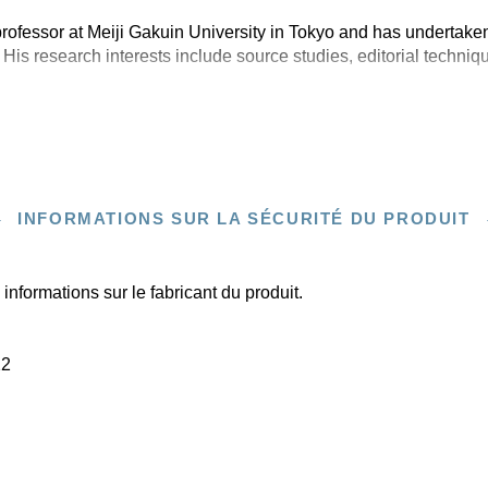
rofessor at Meiji Gakuin University in Tokyo and has undertaken
 His research interests include source studies, editorial techniq
INFORMATIONS SUR LA SÉCURITÉ DU PRODUIT
informations sur le fabricant du produit.
22