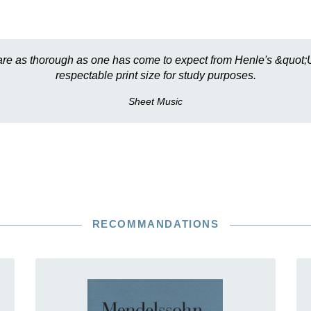
 are as thorough as one has come to expect from Henle's &quot;U
respectable print size for study purposes.
Sheet Music
RECOMMANDATIONS