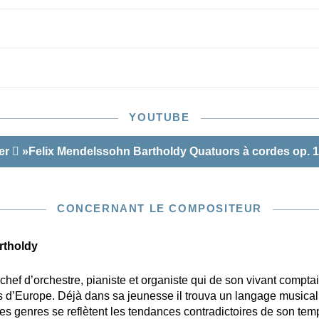
YOUTUBE
er
»Felix Mendelssohn Bartholdy Quatuors à cordes op. 1
CONCERNANT LE COMPOSITEUR
rtholdy
ef d’orchestre, pianiste et organiste qui de son vivant comptai
 d’Europe. Déjà dans sa jeunesse il trouva un langage musical
es genres se reflètent les tendances contradictoires de son tem