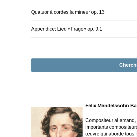
Quatuor à cordes la mineur op. 13
Appendice: Lied »Frage« op. 9,1
Cherch
Felix Mendelssohn Ba
Compositeur allemand, ch
importants compositeurs
œuvre qui aborde tous l