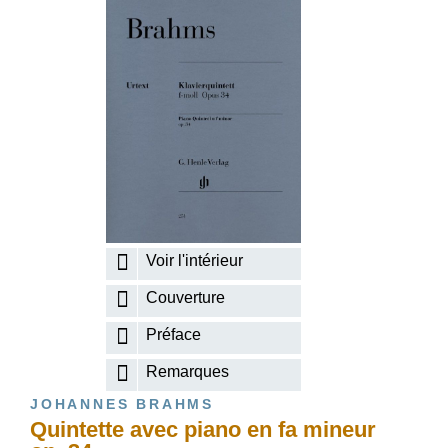
Voir l'intérieur
Couverture
Préface
Remarques
JOHANNES BRAHMS
Quintette avec piano en fa mineur