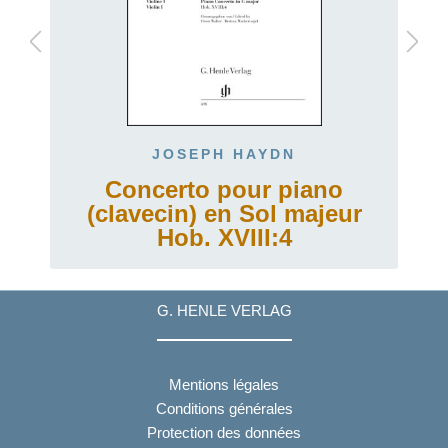
JOSEPH HAYDN
Concerto pour piano
(clavecin) en Sol majeur
Hob. XVIII:4
G. HENLE VERLAG
Mentions légales
Conditions générales
Protection des données