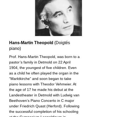
Hans-Martin Theopold
(Doigtés
piano)
Prof. Hans-Martin Theopold, was born to a
pastor’s family in Detmold on 22 April
1904, the youngest of five children. Even
as a child he often played the organ in the
“Marktkirche” and soon began to take
piano lessons with Theodor Vehmeier. At
the age of 17 he made his debut at the
Landestheater in Detmold with Ludwig van
Beethoven’s Piano Concerto in C major
under Friedrich Quast (Herford). Following
the successful completion of his schooling