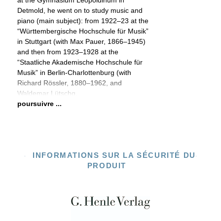
at the Gymnasium Leopoldinum in
Detmold, he went on to study music and
piano (main subject): from 1922–23 at the
“Württembergische Hochschule für Musik”
in Stuttgart (with Max Pauer, 1866–1945)
and then from 1923–1928 at the
“Staatliche Akademische Hochschule für
Musik” in Berlin-Charlottenburg (with
Richard Rössler, 1880–1962, and
Waldemar Lütschg,
poursuivre ...
INFORMATIONS SUR LA SÉCURITÉ DU
PRODUIT