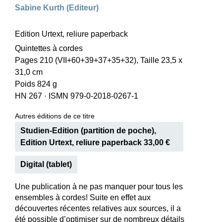
Sabine Kurth (Editeur)
Edition Urtext, reliure paperback
Quintettes à cordes
Pages 210 (VII+60+39+37+35+32), Taille 23,5 x
31,0 cm
Poids 824 g
HN 267
·
ISMN 979-0-2018-0267-1
Autres éditions de ce titre
Studien-Edition (partition de poche),
Edition Urtext, reliure paperback 33,00 €
Digital (tablet)
Une publication à ne pas manquer pour tous les
ensembles à cordes! Suite en effet aux
découvertes récentes relatives aux sources, il a
été possible d’optimiser sur de nombreux détails