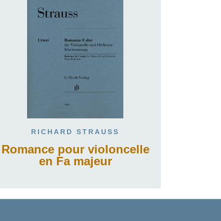
RICHARD STRAUSS
Romance pour violoncelle
en Fa majeur