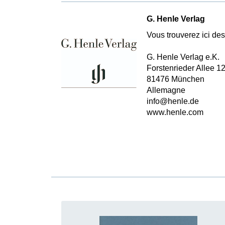
G. Henle Verlag
Vous trouverez ici des 
G. Henle Verlag e.K.
Forstenrieder Allee 1
81476 München
Allemagne
info@henle.de
www.henle.com