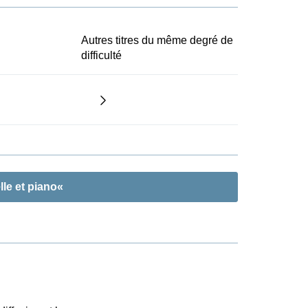
Autres titres du même degré de
difficulté
le et piano«