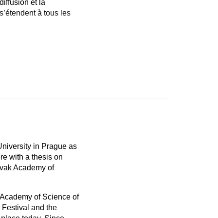
iffusion et la
’étendent à tous les
University in Prague as
re with a thesis on
ovak Academy of
 Academy of Science of
 Festival and the