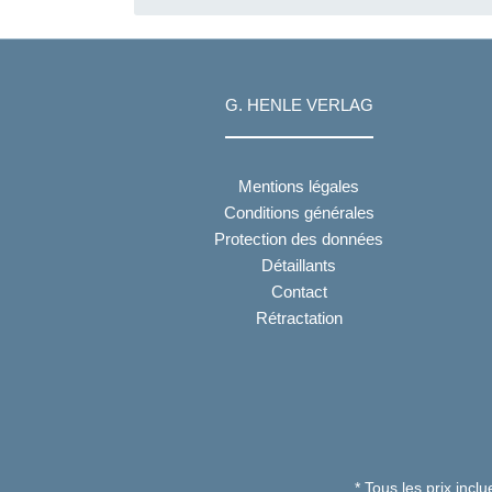
Ecossaises pour George
Thomson
G. HENLE VERLAG
Mentions légales
Conditions générales
Protection des données
Détaillants
Contact
Rétractation
* Tous les prix incl