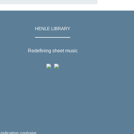
Ecossaises
HENLE LIBRARY
Redefining sheet music
 indication contraire.