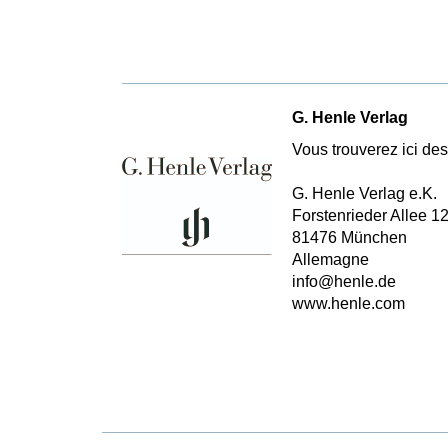
G. Henle Verlag
Vous trouverez ici des 
G. Henle Verlag e.K.
Forstenrieder Allee 1
81476 München
Allemagne
info@henle.de
www.henle.com