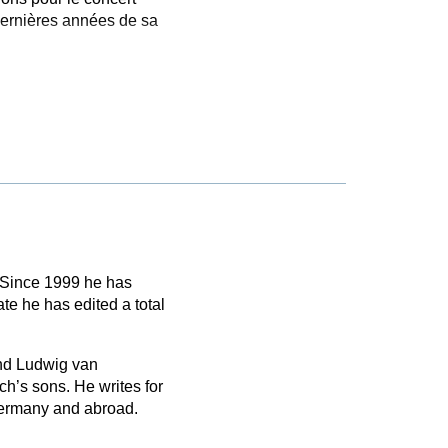
 dernières années de sa
. Since 1999 he has
te he has edited a total
and Ludwig van
ch’s sons. He writes for
 Germany and abroad.