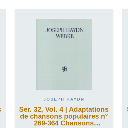
JOSEPH HAYDN
s
Ser. 32, Vol. 4 | Adaptations
°
de chansons populaires n°
269-364 Chansons