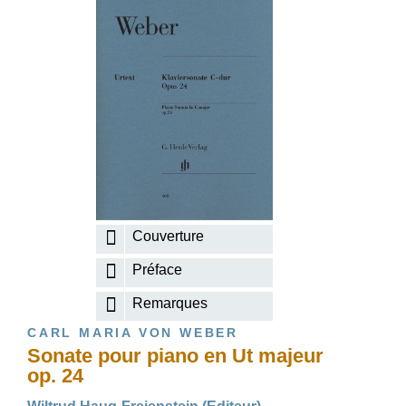
Couverture
Préface
Remarques
CARL MARIA VON WEBER
Sonate pour piano en Ut majeur
op. 24