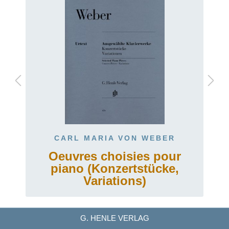
CARL MARIA VON WEBER
Oeuvres choisies pour
piano (Konzertstücke,
Variations)
G. HENLE VERLAG