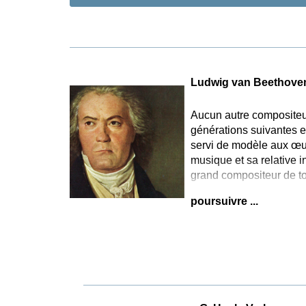
Ludwig van Beethove
Aucun autre compositeur
générations suivantes e
servi de modèle aux œuv
musique et sa relative i
grand compositeur de to
poursuivre ...