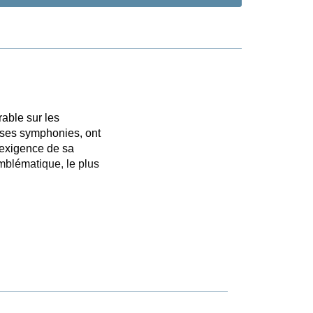
able sur les
r ses symphonies, ont
 exigence de sa
emblématique, le plus