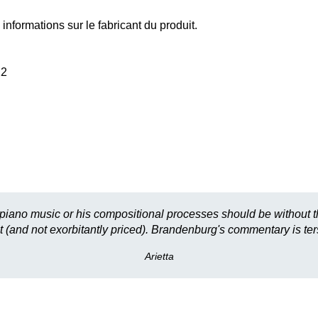
informations sur le fabricant du produit.
22
piano music or his compositional processes should be without th
ct (and not exorbitantly priced). Brandenburg's commentary is te
Arietta