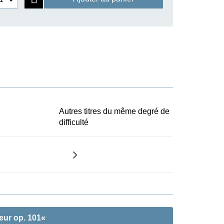
Autres titres du même degré de
difficulté
eur op. 101«