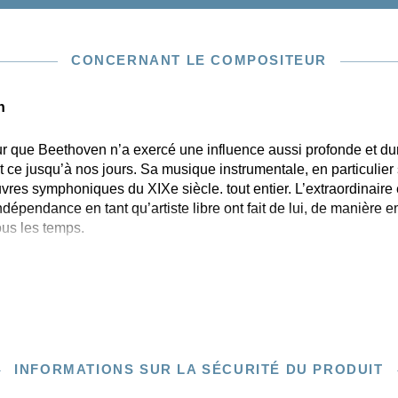
CONCERNANT LE COMPOSITEUR
n
 que Beethoven n’a exercé une influence aussi profonde et dur
t ce jusqu’à nos jours. Sa musique instrumentale, en particulie
res symphoniques du XIXe siècle. tout entier. L’extraordinaire
ndépendance en tant qu’artiste libre ont fait de lui, de manière 
us les temps.
INFORMATIONS SUR LA SÉCURITÉ DU PRODUIT