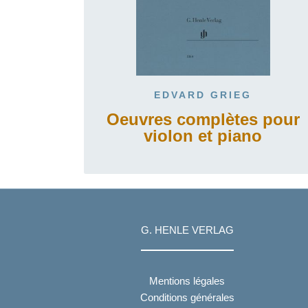
EDVARD GRIEG
Oeuvres complètes pour
violon et piano
G. HENLE VERLAG
Mentions légales
Conditions générales