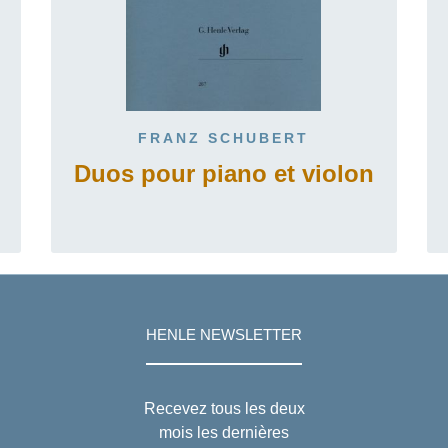
FRANZ SCHUBERT
Duos pour piano et violon
HENLE NEWSLETTER
Recevez tous les deux
mois les dernières