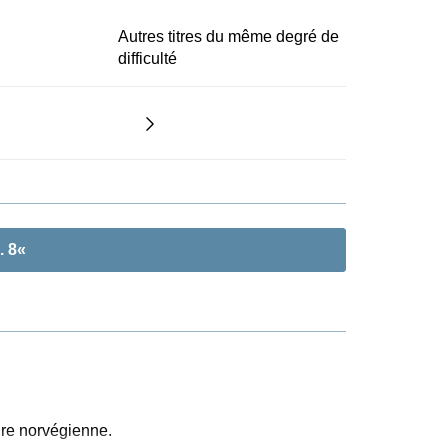
Autres titres du même degré de
difficulté
. 8«
ire norvégienne.