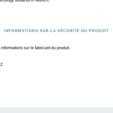
usicology students in Munich.
INFORMATIONS SUR LA SÉCURITÉ DU PRODUIT
informations sur le fabricant du produit.
22