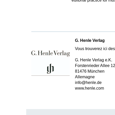
editorial practice for m
G. Henle Verlag
Vous trouverez ici des 
G. Henle Verlag e.K.
Forstenrieder Allee 1
81476 München
Allemagne
info@henle.de
www.henle.com