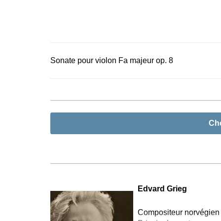
remarquable 
Sonate pour violon Fa majeur op. 8
Ch
Edvard Grieg
Compositeur norvégien l