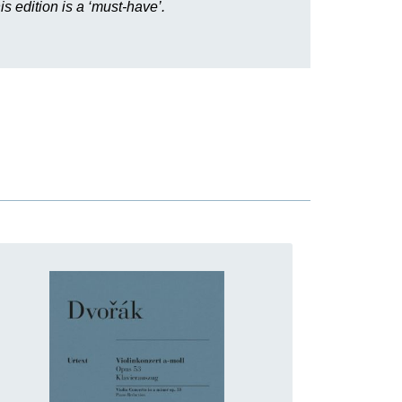
is edition is a ‘must-have’.