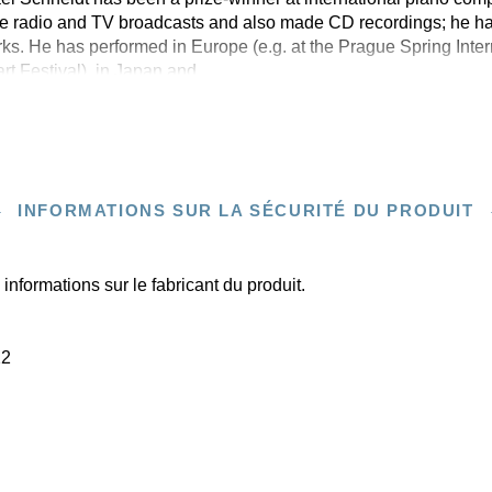
one radio and TV broadcasts and also made CD recordings; he 
s. He has performed in Europe (e.g. at the Prague Spring Inter
t Festival), in Japan and
INFORMATIONS SUR LA SÉCURITÉ DU PRODUIT
informations sur le fabricant du produit.
22