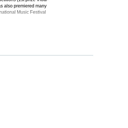
has also premiered many
national Music Festival