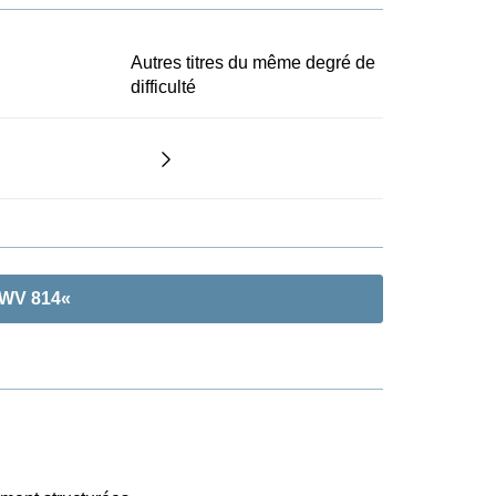
Autres titres du même degré de
difficulté
BWV 814«