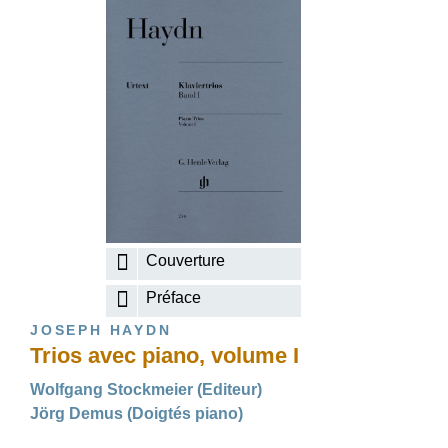
Couverture
Préface
JOSEPH HAYDN
Trios avec piano, volume I
Wolfgang Stockmeier (Editeur)
Jörg Demus (Doigtés piano)