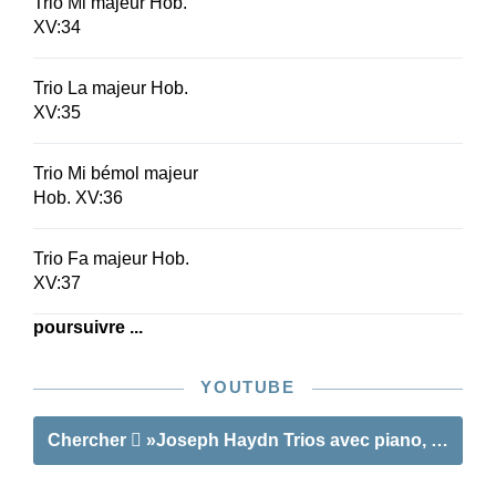
Trio Mi majeur Hob.
XV:34
Trio La majeur Hob.
XV:35
Trio Mi bémol majeur
Hob. XV:36
Trio Fa majeur Hob.
XV:37
poursuivre ...
YOUTUBE
Chercher
»Joseph Haydn Trios avec piano, volume 