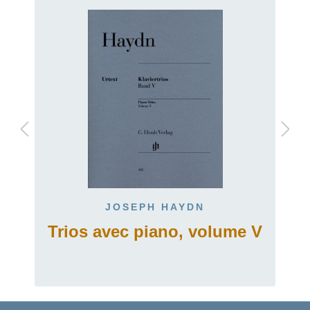
JOSEPH HAYDN
Trios avec piano, volume V