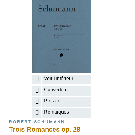
Voir l'intérieur
Couverture
Préface
Remarques
ROBERT SCHUMANN
Trois Romances op. 28