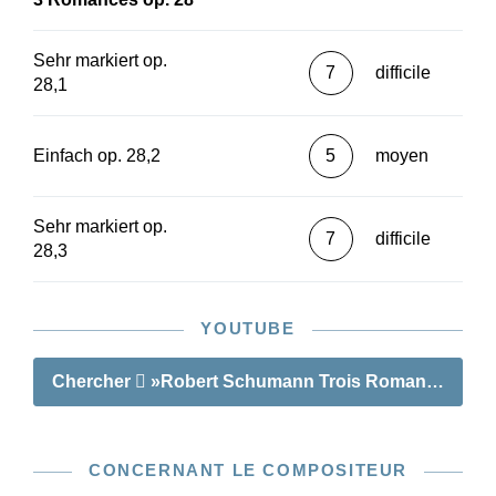
Sehr markiert op.
7
difficile
28,1
Einfach op. 28,2
5
moyen
Sehr markiert op.
7
difficile
28,3
YOUTUBE
Chercher
»Robert Schumann Trois Romances op. 
CONCERNANT LE COMPOSITEUR