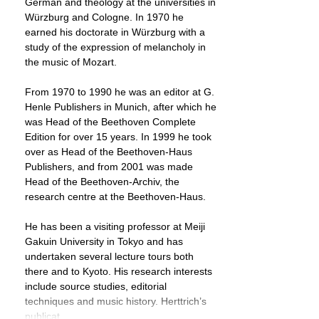
German and theology at the universities in
Würzburg and Cologne. In 1970 he
earned his doctorate in Würzburg with a
study of the expression of melancholy in
the music of Mozart.
From 1970 to 1990 he was an editor at G.
Henle Publishers in Munich, after which he
was Head of the Beethoven Complete
Edition for over 15 years. In 1999 he took
over as Head of the Beethoven-Haus
Publishers, and from 2001 was made
Head of the Beethoven-Archiv, the
research centre at the Beethoven-Haus.
He has been a visiting professor at Meiji
Gakuin University in Tokyo and has
undertaken several lecture tours both
there and to Kyoto. His research interests
include source studies, editorial
techniques and music history. Herttrich’s
publicat