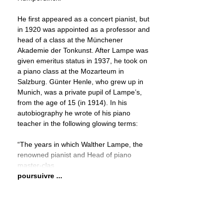
He first appeared as a concert pianist, but
in 1920 was appointed as a professor and
head of a class at the Münchener
Akademie der Tonkunst. After Lampe was
given emeritus status in 1937, he took on
a piano class at the Mozarteum in
Salzburg. Günter Henle, who grew up in
Munich, was a private pupil of Lampe’s,
from the age of 15 (in 1914). In his
autobiography he wrote of his piano
teacher in the following glowing terms:
“The years in which Walther Lampe, the
renowned pianist and Head of piano
master-clas
poursuivre ...