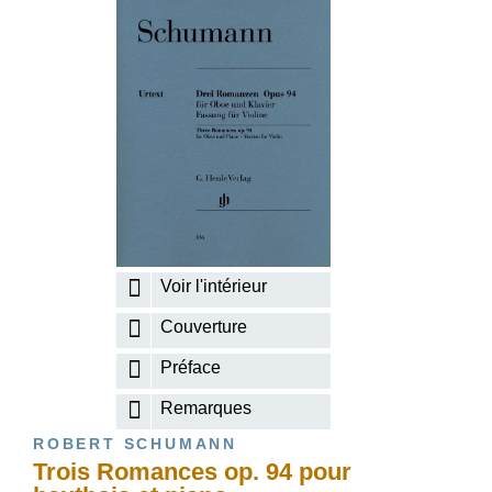
Voir l'intérieur
Couverture
Préface
Remarques
ROBERT SCHUMANN
Trois Romances op. 94 pour