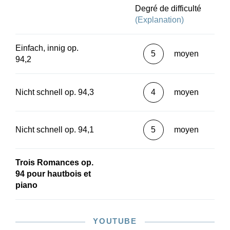
Degré de difficulté
(Explanation)
Einfach, innig op.
5
moyen
94,2
Nicht schnell op. 94,3
4
moyen
Nicht schnell op. 94,1
5
moyen
Trois Romances op.
94 pour hautbois et
piano
YOUTUBE