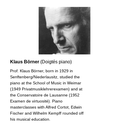
Klaus Börner
(Doigtés piano)
Prof. Klaus Börner, born in 1929 in
Senftenberg/Niederlausitz, studied the
piano at the School of Music in Weimar
(1949 Privatmusiklehrerexamen) and at
the Conservatoire de Lausanne (1952
Examen de virtuosité). Piano
masterclasses with Alfred Cortot, Edwin
Fischer and Wilhelm Kempff rounded off
his musical education.