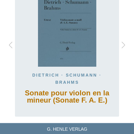
DIETRICH · SCHUMANN ·
BRAHMS
Sonate pour violon en la
mineur (Sonate F. A. E.)
G. HENLE VERLAG