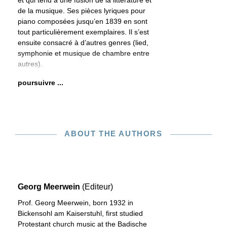
et qui tend à une fusion de la littérature et
de la musique. Ses pièces lyriques pour
piano composées jusqu’en 1839 en sont
tout particulièrement exemplaires. Il s’est
ensuite consacré à d’autres genres (lied,
symphonie et musique de chambre entre
autres).
poursuivre ...
ABOUT THE AUTHORS
Georg Meerwein
(Editeur)
Prof. Georg Meerwein, born 1932 in
Bickensohl am Kaiserstuhl, first studied
Protestant church music at the Badische