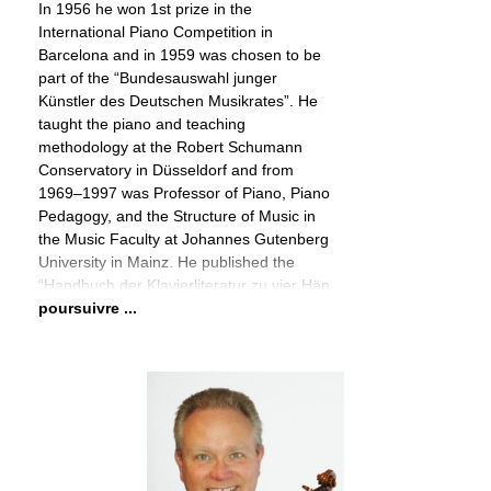
In 1956 he won 1st prize in the
International Piano Competition in
Barcelona and in 1959 was chosen to be
part of the “Bundesauswahl junger
Künstler des Deutschen Musikrates”. He
taught the piano and teaching
methodology at the Robert Schumann
Conservatory in Düsseldorf and from
1969–1997 was Professor of Piano, Piano
Pedagogy, and the Structure of Music in
the Music Faculty at Johannes Gutenberg
University in Mainz. He published the
“Handbuch der Klavierliteratur zu vier Hän
poursuivre ...