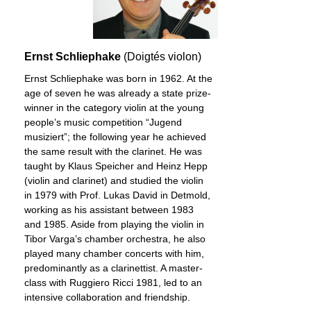
Ernst Schliephake
(Doigtés violon)
Ernst Schliephake was born in 1962. At the
age of seven he was already a state prize-
winner in the category violin at the young
people’s music competition “Jugend
musiziert”; the following year he achieved
the same result with the clarinet. He was
taught by Klaus Speicher and Heinz Hepp
(violin and clarinet) and studied the violin
in 1979 with Prof. Lukas David in Detmold,
working as his assistant between 1983
and 1985. Aside from playing the violin in
Tibor Varga’s chamber orchestra, he also
played many chamber concerts with him,
predominantly as a clarinettist. A master-
class with Ruggiero Ricci 1981, led to an
intensive collaboration and friendship.