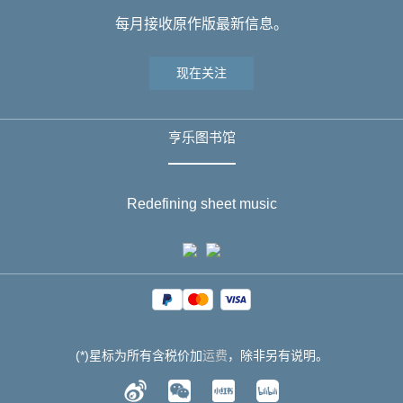
每月接收原作版最新信息。
现在关注
亨乐图书馆
Redefining sheet music
(*)星标为所有含税价加
运费
，除非另有说明。