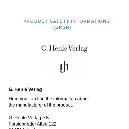
PRODUCT SAFETY INFORMATIONS
(GPSR)
G. Henle Verlag
Here you can find the information about
the manufacturer of the product.
G. Henle Verlag e.K.
Forstenrieder Allee 122