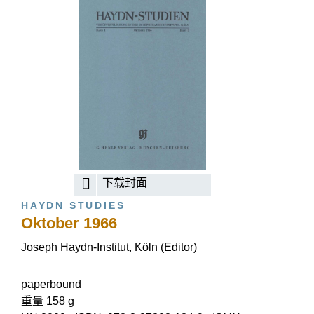
下载封面
HAYDN STUDIES
Oktober 1966
Joseph Haydn-Institut, Köln (Editor)
paperbound
重量 158 g