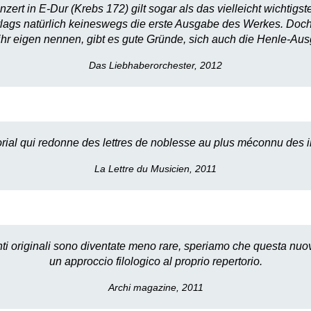
zert in E-Dur (Krebs 172) gilt sogar als das vielleicht wichtigs
lags natürlich keineswegs die erste Ausgabe des Werkes. Doch s
hr eigen nennen, gibt es gute Gründe, sich auch die Henle-Au
Das Liebhaberorchester, 2012
orial qui redonne des lettres de noblesse au plus méconnu des 
La Lettre du Musicien, 2011
nti originali sono diventate meno rare, speriamo che questa nuov
un approccio filologico al proprio repertorio.
Archi magazine, 2011