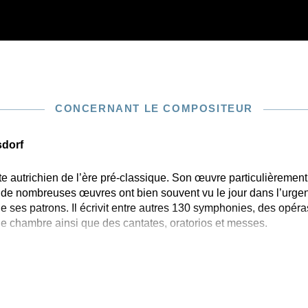
CONCERNANT LE COMPOSITEUR
sdorf
te autrichien de l’ère pré-classique. Son œuvre particulièrement
 de nombreuses œuvres ont bien souvent vu le jour dans l’urgen
 ses patrons. Il écrivit entre autres 130 symphonies, des opér
e chambre ainsi que des cantates, oratorios et messes.