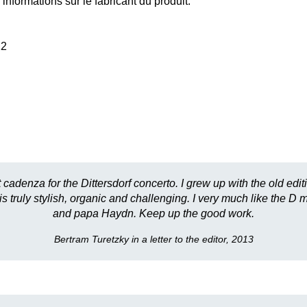
informations sur le fabricant du produit.
22
t cadenza for the Dittersdorf concerto. I grew up with the old edi
 truly stylish, organic and challenging. I very much like the D
and papa Haydn. Keep up the good work.
Bertram Turetzky in a letter to the editor, 2013