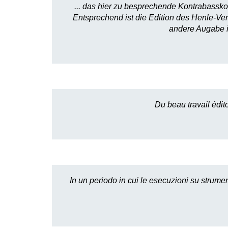
... das hier zu besprechende Kontrabasskon
Entsprechend ist die Edition des Henle-Ver
andere Augabe i
Du beau travail édit
In un periodo in cui le esecuzioni su strume