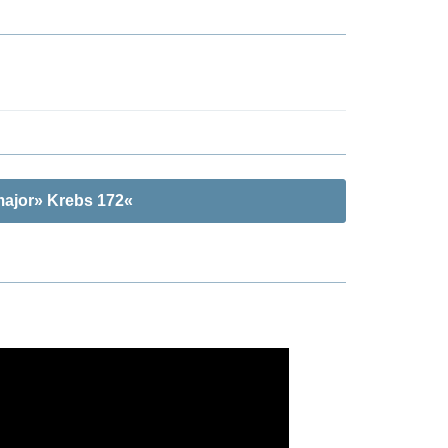
major» Krebs 172«