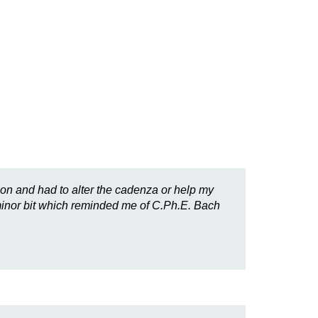
tion and had to alter the cadenza or help my
 minor bit which reminded me of C.Ph.E. Bach