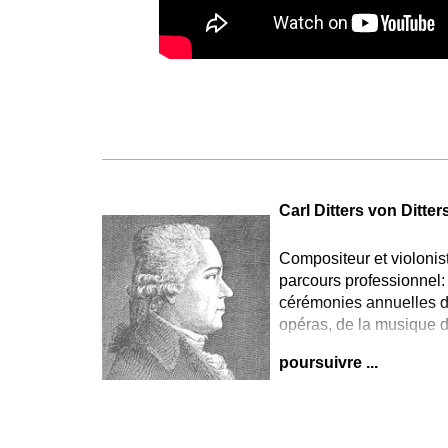
Carl Ditters von Ditter
Compositeur et violonis
parcours professionnel:
cérémonies annuelles de
opéras, de la musique d
poursuivre ...