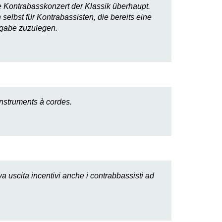
te Kontrabasskonzert der Klassik überhaupt.
elbst für Kontrabassisten, die bereits eine
sgabe zuzulegen.
instruments à cordes.
a uscita incentivi anche i contrabbassisti ad