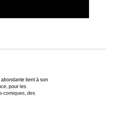
 abondante tient à son
ce, pour les
as-comiques, des