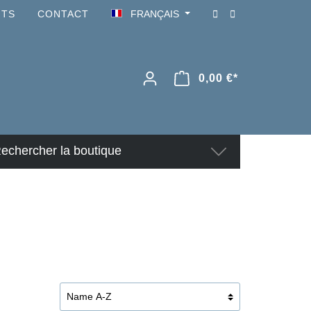
NTS
CONTACT
FRANÇAIS
0,00 €*
echercher la boutique