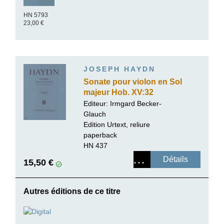
HN 5793
23,00 €
JOSEPH HAYDN
Sonate pour violon en Sol
majeur Hob. XV:32
Editeur:
Irmgard Becker-
Glauch
Edition Urtext, reliure
paperback
HN 437
Détails
15,50 €
Autres éditions de ce titre