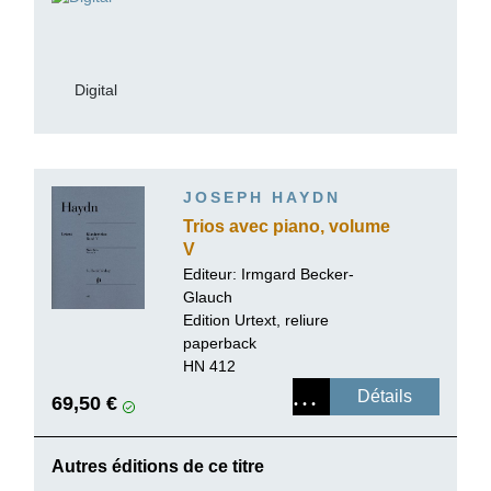
Digital
JOSEPH HAYDN
Trios avec piano, volume
V
Editeur:
Irmgard Becker-
Glauch
Edition Urtext, reliure
paperback
HN 412
Détails
69,50 €
Autres éditions de ce titre