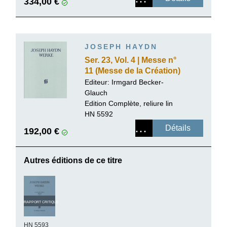
334,00 €
JOSEPH HAYDN
Ser. 23, Vol. 4 | Messe n°
11 (Messe de la Création)
Editeur:
Irmgard Becker-
Glauch
Edition Complète, reliure lin
HN 5592
Détails
192,00 €
Autres éditions de ce titre
RAPPORT CRITIQUE
HN 5593