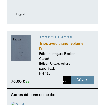
Digital
JOSEPH HAYDN
Trios avec piano, volume
IV
Editeur:
Irmgard Becker-
Glauch
Edition Urtext, reliure
paperback
HN 411
Détails
76,00 €
Autres éditions de ce titre