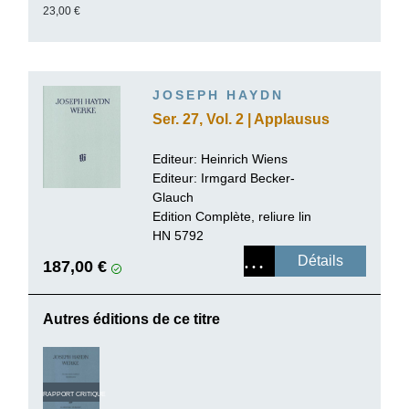
23,00 €
JOSEPH HAYDN
Ser. 27, Vol. 2 | Applausus
Editeur: Heinrich Wiens
Editeur:
Irmgard Becker-
Glauch
Edition Complète, reliure lin
HN 5792
Détails
187,00 €
Autres éditions de ce titre
RAPPORT CRITIQUE