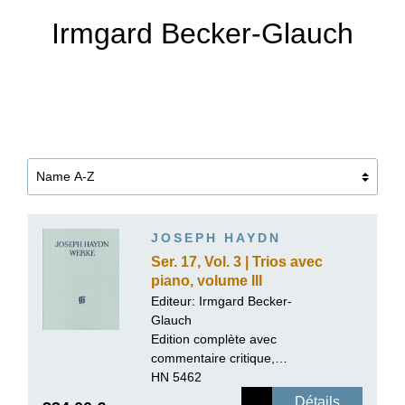
Irmgard Becker-Glauch
JOSEPH HAYDN
Ser. 17, Vol. 3 | Trios avec
piano, volume III
Editeur:
Irmgard Becker-
Glauch
Edition complète avec
commentaire critique,
reliure lin
HN 5462
Détails