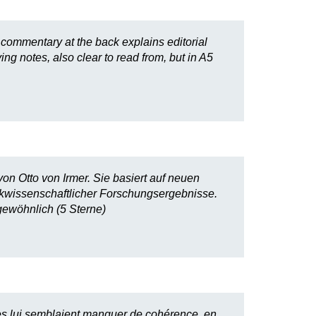
 commentary at the back explains editorial
 notes, also clear to read from, but in A5
n Otto von Irmer. Sie basiert auf neuen
ikwissenschaftlicher Forschungsergebnisse.
gewöhnlich (5 Sterne)
les lui semblaient manquer de cohérence, en