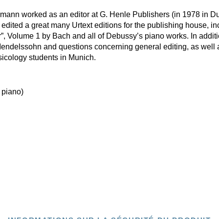
nn worked as an editor at G. Henle Publishers (in 1978 in Du
edited a great many Urtext editions for the publishing house, i
”, Volume 1 by Bach and all of Debussy’s piano works. In addit
Mendelssohn and questions concerning general editing, as well 
usicology students in Munich.
 piano)