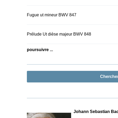
Fugue ut mineur BWV 847
Prélude Ut dièse majeur BWV 848
poursuivre ...
Cherche
Johann Sebastian Ba