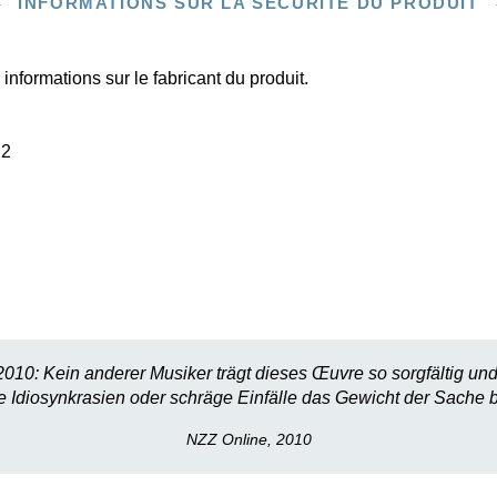
INFORMATIONS SUR LA SÉCURITÉ DU PRODUIT
informations sur le fabricant du produit.
22
10: Kein anderer Musiker trägt dieses Œuvre so sorgfältig und zu
 Idiosynkrasien oder schräge Einfälle das Gewicht der Sache b
NZZ Online, 2010