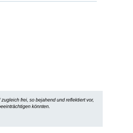
gleich frei, so bejahend und reflektiert vor,
eeinträchtigen könnten.