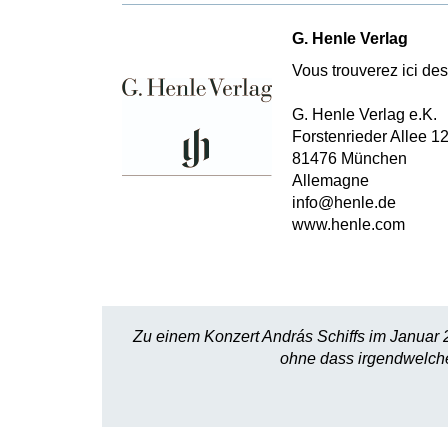
G. Henle Verlag
Vous trouverez ici des 
G. Henle Verlag e.K.
Forstenrieder Allee 1
81476 München
Allemagne
info@henle.de
www.henle.com
Zu einem Konzert András Schiffs im Januar 20
ohne dass irgendwelche