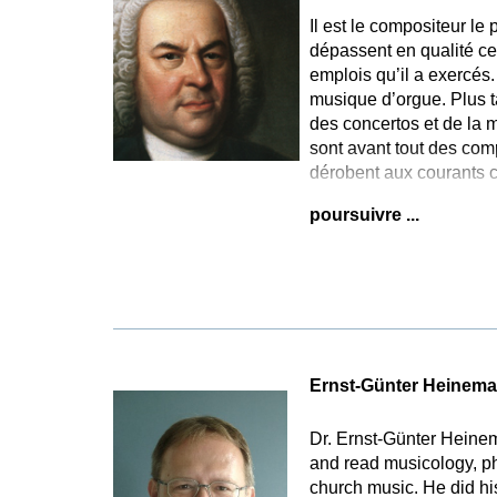
Il est le compositeur le
dépassent en qualité ce
emplois qu’il a exercés
musique d’orgue. Plus t
des concertos et de la 
sont avant tout des com
dérobent aux courants c
poursuivre ...
Ernst-Günter Heinem
Dr. Ernst-Günter Heine
and read musicology, p
church music. He did hi