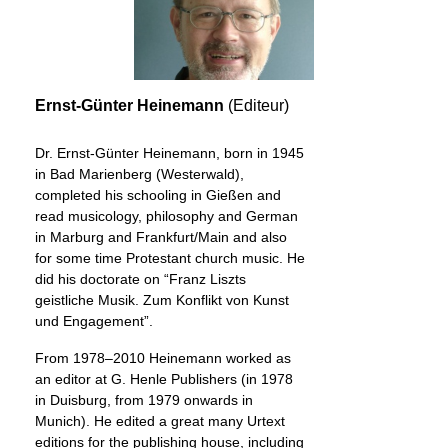
Ernst-Günter Heinemann
(Editeur)
Dr. Ernst-Günter Heinemann, born in 1945
in Bad Marienberg (Westerwald),
completed his schooling in Gießen and
read musicology, philosophy and German
in Marburg and Frankfurt/Main and also
for some time Protestant church music. He
did his doctorate on “Franz Liszts
geistliche Musik. Zum Konflikt von Kunst
und Engagement”.
From 1978–2010 Heinemann worked as
an editor at G. Henle Publishers (in 1978
in Duisburg, from 1979 onwards in
Munich). He edited a great many Urtext
editions for the publishing house, including