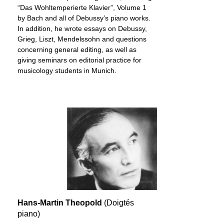
“Das Wohltemperierte Klavier”, Volume 1
by Bach and all of Debussy’s piano works.
In addition, he wrote essays on Debussy,
Grieg, Liszt, Mendelssohn and questions
concerning general editing, as well as
giving seminars on editorial practice for
musicology students in Munich.
Hans-Martin Theopold
(Doigtés
piano)