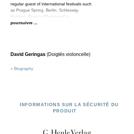
regular guest of international festivals such
as Prague Spring, Berlin, Schleswig-
Holstein, Enescu (Bucharest) a
poursuivre ...
David Geringas
(Doigtés violoncelle)
» Biography
INFORMATIONS SUR LA SÉCURITÉ DU
PRODUIT