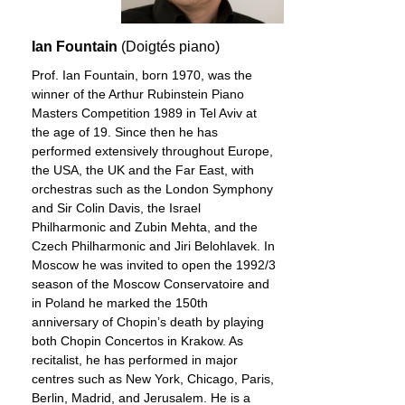
Ian Fountain
(Doigtés piano)
Prof. Ian Fountain, born 1970, was the
winner of the Arthur Rubinstein Piano
Masters Competition 1989 in Tel Aviv at
the age of 19. Since then he has
performed extensively throughout Europe,
the USA, the UK and the Far East, with
orchestras such as the London Symphony
and Sir Colin Davis, the Israel
Philharmonic and Zubin Mehta, and the
Czech Philharmonic and Jiri Belohlavek. In
Moscow he was invited to open the 1992/3
season of the Moscow Conservatoire and
in Poland he marked the 150th
anniversary of Chopin’s death by playing
both Chopin Concertos in Krakow. As
recitalist, he has performed in major
centres such as New York, Chicago, Paris,
Berlin, Madrid, and Jerusalem. He is a