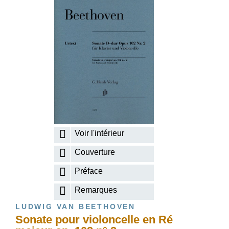
Voir l'intérieur
Couverture
Préface
Remarques
LUDWIG VAN BEETHOVEN
Sonate pour violoncelle en Ré