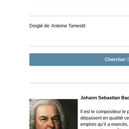
Doigté de:
Antoine Tamestit
Chercher
Johann Sebastian Ba
Il est le compositeur le
dépassent en qualité ce
emplois qu’il a exercés