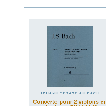
JOHANN SEBASTIAN BACH
Concerto pour 2 violons e