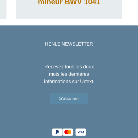
mineur BWV 1041
HENLE NEWSLETTER
Recevez tous les deux
mois les dernières
informations sur Urtext.
S'abonner