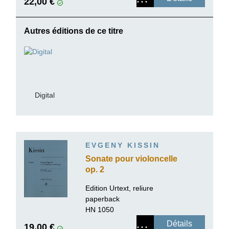
22,00 €
Autres éditions de ce titre
Digital
EVGENY KISSIN
Sonate pour violoncelle
op. 2
Edition Urtext, reliure
paperback
HN 1050
Détails
19,00 €