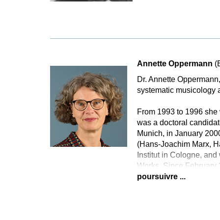
Annette Oppermann
(
Dr. Annette Oppermann, 
systematic musicology a
From 1993 to 1996 she w
was a doctoral candidat
Munich, in January 2000
(Hans-Joachim Marx, Ha
Institut in Cologne, an
Works. Since February 
poursuivre ...