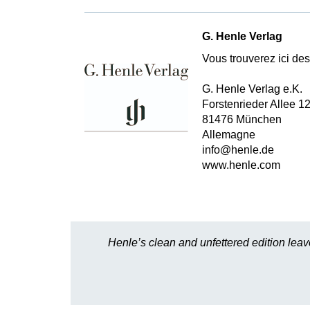
G. Henle Verlag
Vous trouverez ici des 
G. Henle Verlag e.K.
Forstenrieder Allee 1
81476 München
Allemagne
info@henle.de
www.henle.com
Henle’s clean and unfettered edition leav