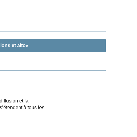
lons et alto«
iffusion et la
’étendent à tous les