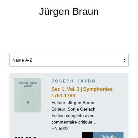
Jürgen Braun
JOSEPH HAYDN
Ser. 1, Vol. 3 | Symphonies
1761-1763
Editeur:
Jürgen Braun
Editeur:
Sonja Gerlach
Edition complète avec
commentaire critique,
reliure lin
HN 5022
Détails