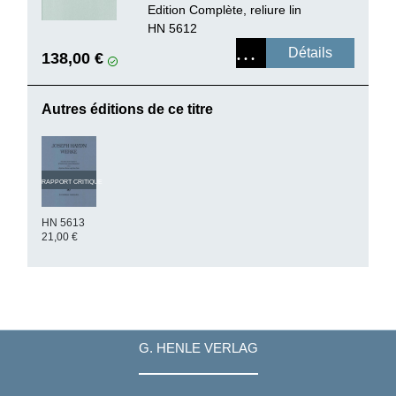
Edition Complète, reliure lin
HN 5612
Détails
138,00 €
Autres éditions de ce titre
RAPPORT CRITIQUE
HN 5613
21,00 €
G. HENLE VERLAG